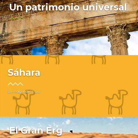
Un patrimonio universal
Sáhara
La magia de la luz
El Gran Erg