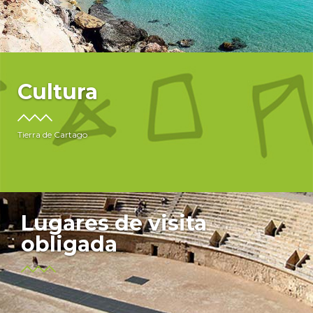
Cultura
Tierra de Cartago
Lugares de visita
obligada