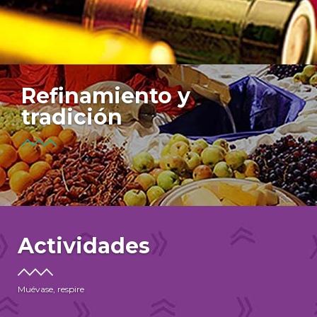
Refinamiento y
tradición
Actividades
Muévase, respire