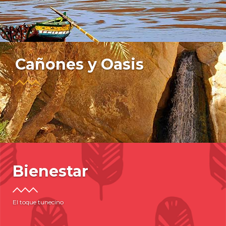
Cañones y Oasis
Bienestar
El toque tunecino