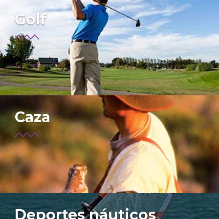
Golf
Caza
Deportes náuticos