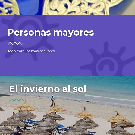
Personas mayores
Todo para los más mayores
El invierno al sol