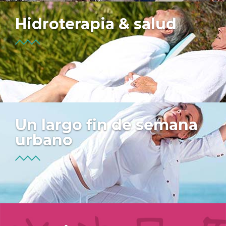
Hidroterapia & salud
Un largo fin de semana
urbano