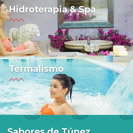
Hidroterapia & Spa
Termalismo
Sabores de Túnez