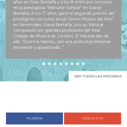
años en Gran Bretaña y a los 8 entró por concurso
en la prestigiosa “Menuhin School” en Grand-
Bretaña. A los 17 años, ganó el segundo premio del
prestigioso concurso anual “Joven Músico del Año”
en Sevenoaks, Grand Bretaña, con un tribunal
compuesto por grandes profesores del Real
Colegio de Música de Londres. El tribunal dijo de
ella: “Enorme talento, con una actitud profesional
excelente y apasionada...”
VER TODAS LAS HISTORIAS
FACEBOOK
GOOGLE PLUS