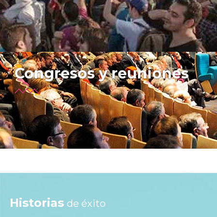
Congresos y reuniones
Historias
de éxito