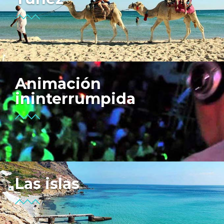
Animación
ininterrumpida
Las islas