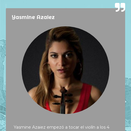
Yasmine Azaiez
Yasmine Azaiez empezó a tocar el violín a los 4