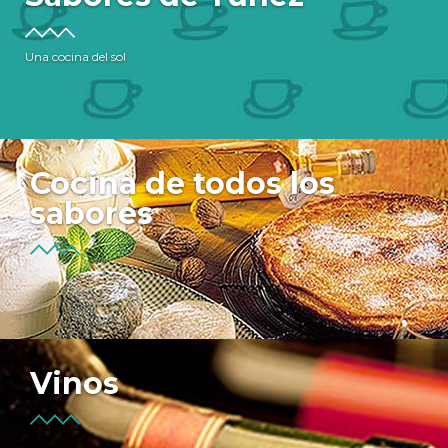
Una cocina del sol
Cocina de todos los
sabores
Vinos