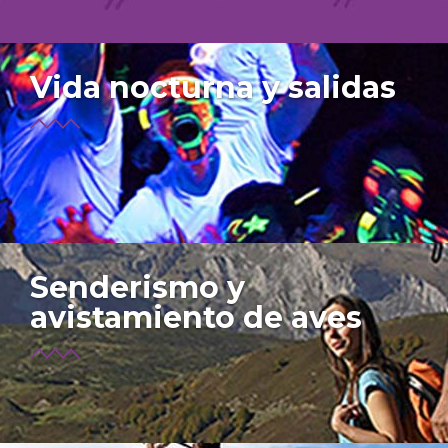
Vida nocturna y salidas
Senderismo y
avistamiento de aves