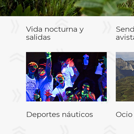
Vida nocturna y
Send
salidas
avis
Deportes náuticos
Ocio