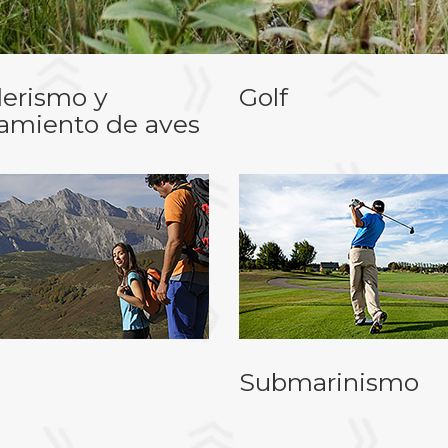
erismo y
Golf
tamiento de aves
Submarinismo