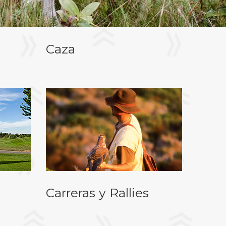
Caza
Carreras y Rallies