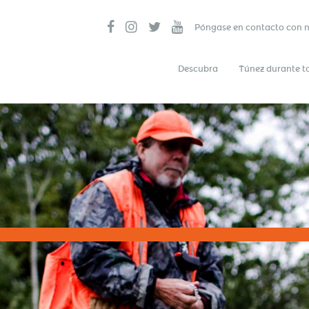
Póngase en contacto con 
Descubra
Túnez durante t