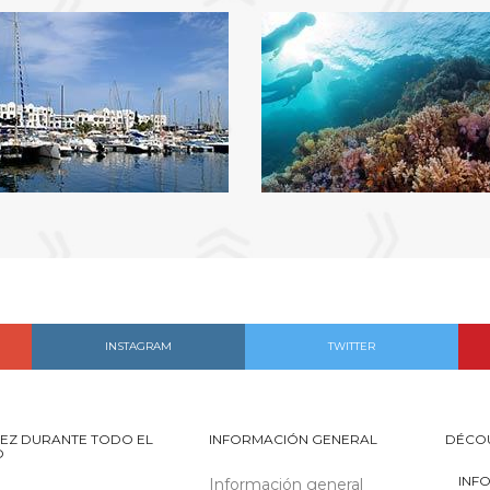
INSTAGRAM
TWITTER
EZ DURANTE TODO EL
INFORMACIÓN GENERAL
DÉCO
O
INF
Información general