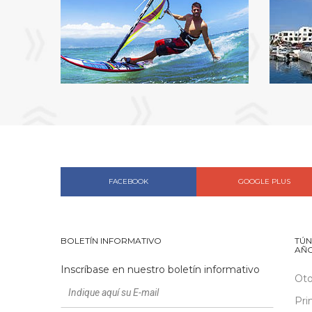
FACEBOOK
GOOGLE PLUS
BOLETÍN INFORMATIVO
TÚN
AÑ
Inscríbase en nuestro boletín informativo
Ot
Pri