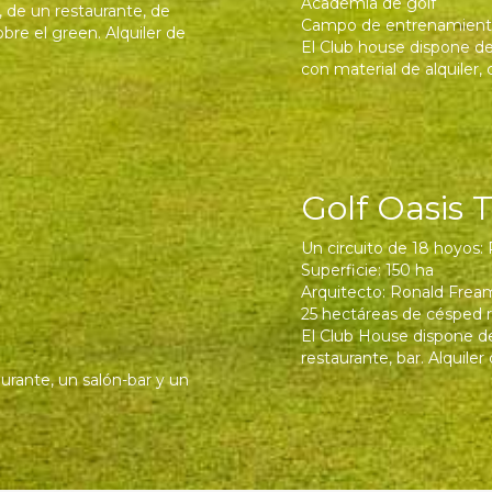
Academia de golf
 de un restaurante, de
Campo de entrenamien
bre el green. Alquiler de
El Club house dispone de
con material de alquiler,
Golf Oasis 
Un circuito de 18 hoyos:
Superficie: 150 ha
Arquitecto: Ronald Frea
25 hectáreas de césped 
El Club House dispone de
restaurante, bar. Alquile
aurante, un salón-bar y un