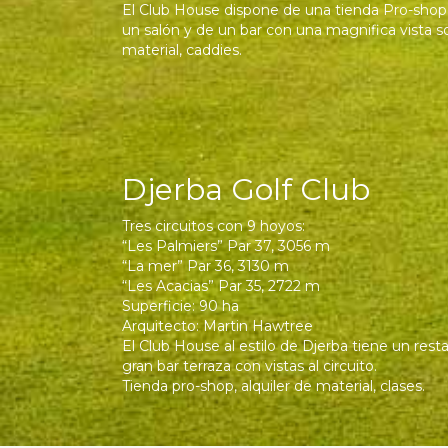
El Club House dispone de una tienda Pro-shop,
un salón y de un bar con una magnifica vista so
material, caddies.
Djerba Golf Club
Tres circuitos con 9 hoyos:
“Les Palmiers” Par 37, 3056 m
“La mer” Par 36, 3130 m
“Les Acacias” Par 35, 2722 m
Superficie: 90 ha
Arquitecto: Martin Hawtree
El Club House al estilo de Djerba tiene un rest
gran bar terraza con vistas al circuito.
Tienda pro-shop, alquiler de material, clases.