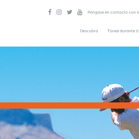
Póngase en contacto con 
Descubra
Túnez durante t