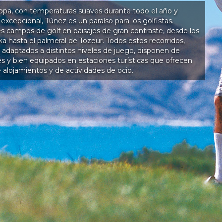
pa, con temperaturas suaves durante todo el año y
excepcional, Túnez es un paraíso para los golfistas.
s campos de golf en paisajes de gran contraste, desde los
a hasta el palmeral de Tozeur. Todos estos recorridos,
 adaptados a distintos niveles de juego, disponen de
es y bien equipados en estaciones turísticas que ofrecen
alojamientos y de actividades de ocio.