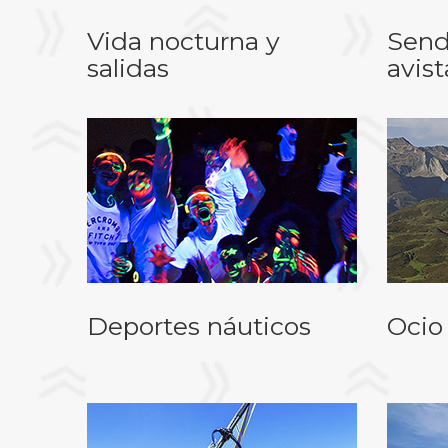
Vida nocturna y
Send
salidas
avis
Deportes náuticos
Ocio