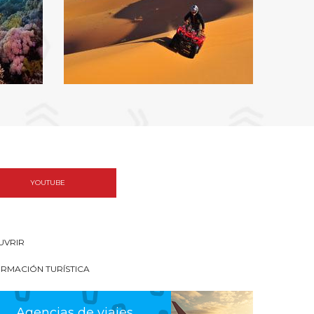
YOUTUBE
UVRIR
ORMACIÓN TURÍSTICA
Agencias de viajes