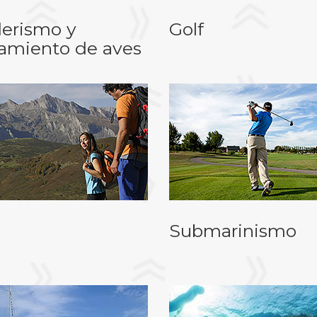
erismo y
Golf
tamiento de aves
Submarinismo