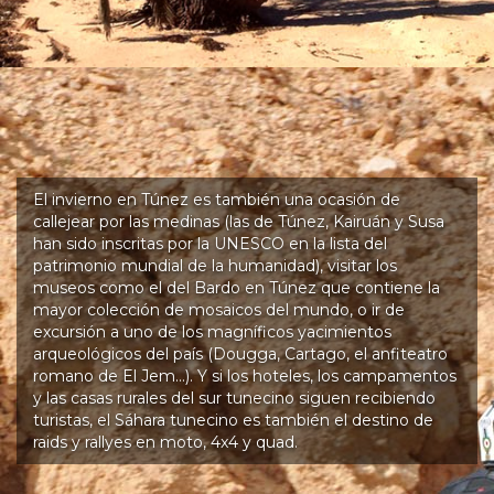
El invierno en Túnez es también una ocasión de
callejear por las medinas (las de Túnez, Kairuán y Susa
han sido inscritas por la UNESCO en la lista del
patrimonio mundial de la humanidad), visitar los
museos como el del Bardo en Túnez que contiene la
mayor colección de mosaicos del mundo, o ir de
excursión a uno de los magníficos yacimientos
arqueológicos del país (Dougga, Cartago, el anfiteatro
romano de El Jem…). Y si los hoteles, los campamentos
y las casas rurales del sur tunecino siguen recibiendo
turistas, el Sáhara tunecino es también el destino de
raids y rallyes en moto, 4x4 y quad.