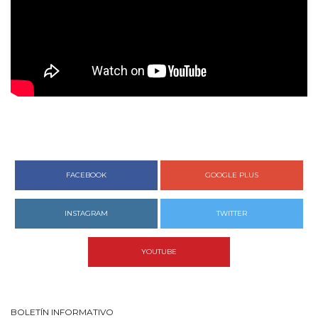
FACEBOOK
GOOGLE PLUS
INSTAGRAM
TWITTER
YOUTUBE
BOLETÍN INFORMATIVO