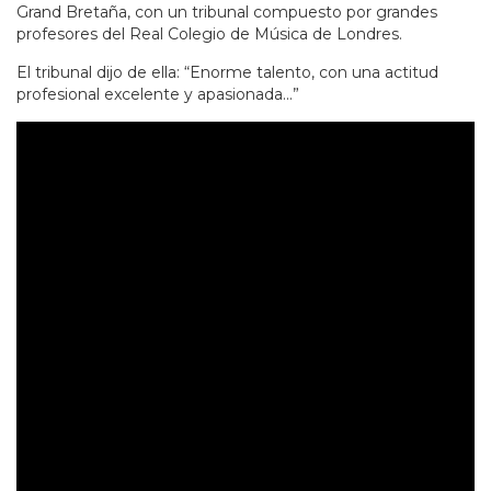
Grand Bretaña, con un tribunal compuesto por grandes
profesores del Real Colegio de Música de Londres.
El tribunal dijo de ella: “Enorme talento, con una actitud
profesional excelente y apasionada...”