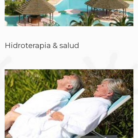
Hidroterapia & salud