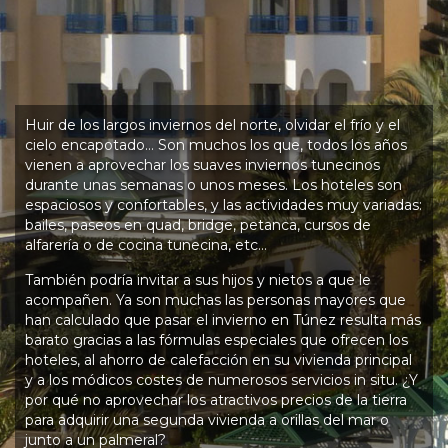
Huir de los largos inviernos del norte, olvidar el frío y el
cielo encapotado… Son muchos los que, todos los años
vienen a aprovechar los suaves inviernos tunecinos
durante unas semanas o unos meses. Los hoteles son
espaciosos y confortables, y las actividades muy variadas:
bailes, paseos en quad, bridge, petanca, cursos de
alfarería o de cocina tunecina, etc…
También podría invitar a sus hijos y nietos a que le
acompañen. Ya son muchas las personas mayores que
han calculado que pasar el invierno en Túnez resulta más
barato gracias a las fórmulas especiales que ofrecen los
hoteles, al ahorro de calefacción en su vivienda principal
y a los módicos costes de numerosos servicios in situ. ¿Y
por qué no aprovechar los atractivos precios de la tierra
para adquirir una segunda vivienda a orillas del mar o
junto a un palmeral?