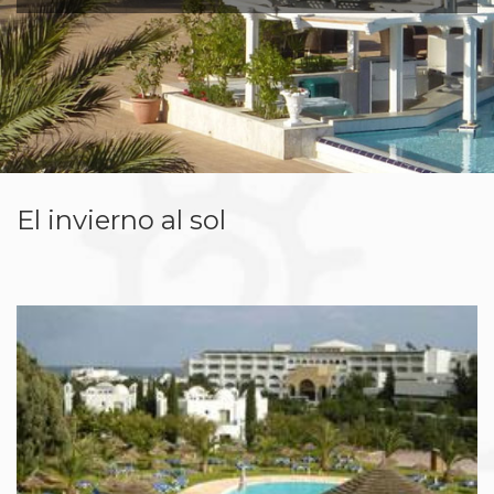
El invierno al sol