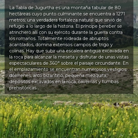
La Tabla de Jugurtha es una montaña tabular de 80
hectáreas cuyo punto culminante se encuentra a 1271
metros; una verdadera fortaleza natural que sirvió de
refugio a lo largo de la historia. El príncipe bereber se
atrincheró allí con su ejército durante la guerra contra
los romanos. Totalmente rodeada de abruptos
acantilados, domina extensos campos de trigo y
colinas. Hay que subir una escalera antigua excavada en
la roca para alcanzar la meseta y disfrutar de unas vistas
espectaculares de 360° sobre el paisaje circundante. En
el emplazamiento se encuentran numerosos vestigios:
dólmenes, arco bizantino, pequeña mezquita,
depósitos excavados en la roca, cavernas y tumbas
prehistóricas…