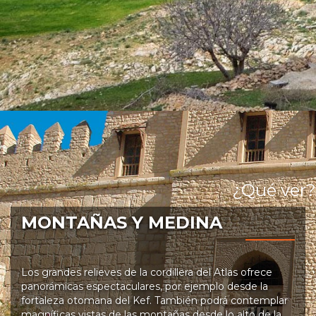
¿Qué ver?
MONTAÑAS Y MEDINA
Los grandes relieves de la cordillera del Atlas ofrece
panorámicas espectaculares, por ejemplo desde la
fortaleza otomana del Kef. También podrá contemplar
magníficas vistas de las montañas desde lo alto de la