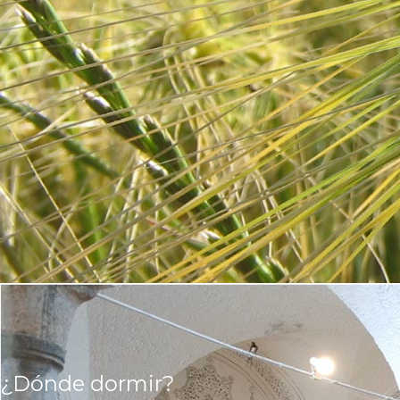
¿Dónde dormir?