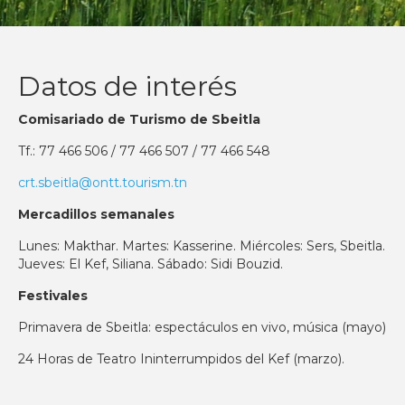
Datos de interés
Comisariado de Turismo de Sbeitla
Tf.: 77 466 506 / 77 466 507 / 77 466 548
crt.sbeitla@ontt.tourism.tn
Mercadillos semanales
Lunes: Makthar. Martes: Kasserine. Miércoles: Sers, Sbeitla.
Jueves: El Kef, Siliana. Sábado: Sidi Bouzid.
Festivales
Primavera de Sbeitla: espectáculos en vivo, música (mayo)
24 Horas de Teatro Ininterrumpidos del Kef (marzo).