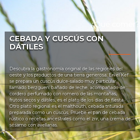
¿Qué comer?
CEBADA Y CUSCÚS CON
DÁTILES
Descubra la gastronomía original de las regiones del
oeste y los productos de una tierra generosa. En el Kef
se prepara un cuscús dulce-salado muy particular
llamado berzguen: bañado de leche, acompañado de
cordero perfumado con romero de las montañas,
frutos secos y dátiles, es el plato de los días de fiesta.
Otro plato regional es el malthouth, cebada triturada
preparada como un cuscús. Pruebe el pan de cebada
rústico o recetas ancestrales como el zrir, una crema de
sésamo con avellanas.