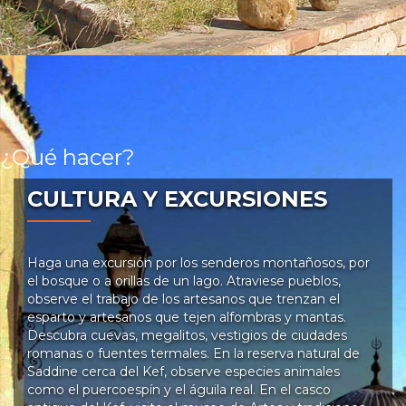
¿Qué hacer?
CULTURA Y EXCURSIONES
Haga una excursión por los senderos montañosos, por
el bosque o a orillas de un lago. Atraviese pueblos,
observe el trabajo de los artesanos que trenzan el
esparto y artesanos que tejen alfombras y mantas.
Descubra cuevas, megalitos, vestigios de ciudades
romanas o fuentes termales. En la reserva natural de
Saddine cerca del Kef, observe especies animales
como el puercoespín y el águila real. En el casco