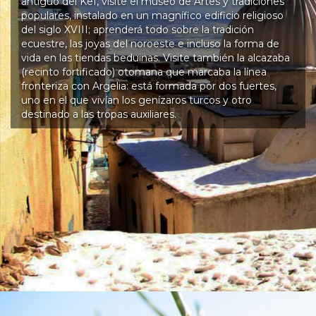
antiguo del Kef, visite el museo de Artes y tradiciones
populares, instalado en un magnífico edificio religioso
del siglo XVIII; aprenderá todo sobre la tradición
ecuestre, las joyas del noroeste e incluso la forma de
vida en las tiendas beduinas. Visite también la alcazaba
(recinto fortificado) otomana que marcaba la línea
fronteriza con Argelia: está formada por dos fuertes,
uno en el que vivían los genízaros turcos y otro
destinado a las tropas auxiliares.