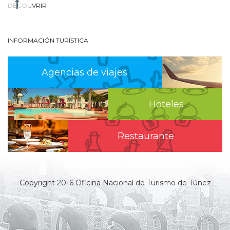
DÉCOUVRIR
INFORMACIÓN TURÍSTICA
Agencias de viajes
Hoteles
Restaurante
Copyright 2016 Oficina Nacional de Turismo de Túnez