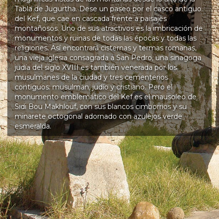
Tabla de Jugurtha. Dese un paseo por el casco antiguo
del Kef, que cae en cascada frente a paisajes
montañosos. Uno de sus atractivos es la imbricación de
monumentos y ruinas de todas las épocas y todas las
religiones. Así encontrará cisternas y termas romanas,
una vieja iglesia consagrada a San Pedro, una sinagoga
judía del siglo XVIII es también venerada por los
musulmanes de la ciudad y tres cementerios
contiguos: musulmán, judío y cristiano. Pero el
monumento emblemático del Kef es el mausoleo de
Sidi Bou Makhlouf, con sus blancos cimborrios y su
minarete octogonal adornado con azulejos verde
esmeralda.