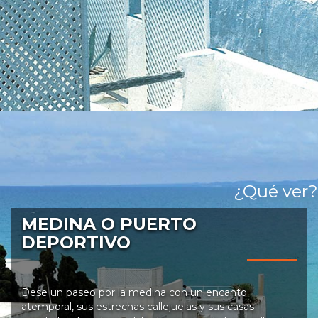
¿Qué ver?
MEDINA O PUERTO
DEPORTIVO
Dese un paseo por la medina con un encanto
atemporal, sus estrechas callejuelas y sus casas