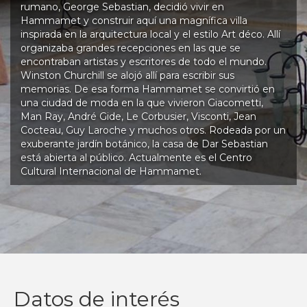
rumano, George Sebastian, decidió vivir en
Hammamet y construir aquí una magnífica villa
inspirada en la arquitectura local y el estilo Art déco. Allí
organizaba grandes recepciones en las que se
encontraban artistas y escritores de todo el mundo.
Winston Churchill se alojó allí para escribir sus
memorias. De esa forma Hammamet se convirtió en
una ciudad de moda en la que vivieron Giacometti,
Man Ray, André Gide, Le Corbusier, Visconti, Jean
Cocteau, Guy Laroche y muchos otros. Rodeada por un
exuberante jardín botánico, la casa de Dar Sebastian
está abierta al público. Actualmente es el Centro
Cultural Internacional de Hammamet.
Datos de interés