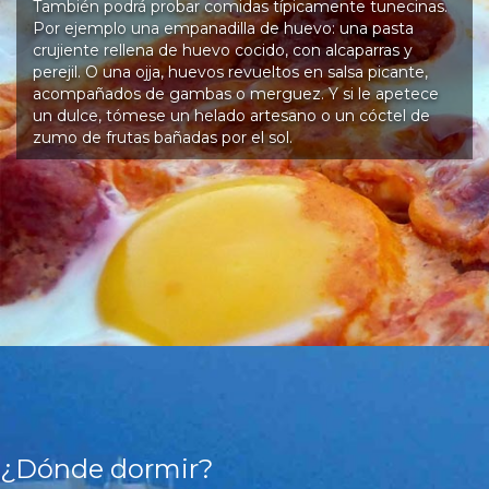
También podrá probar comidas típicamente tunecinas.
Por ejemplo una empanadilla de huevo: una pasta
crujiente rellena de huevo cocido, con alcaparras y
perejil. O una ojja, huevos revueltos en salsa picante,
acompañados de gambas o merguez. Y si le apetece
un dulce, tómese un helado artesano o un cóctel de
zumo de frutas bañadas por el sol.
¿Dónde dormir?