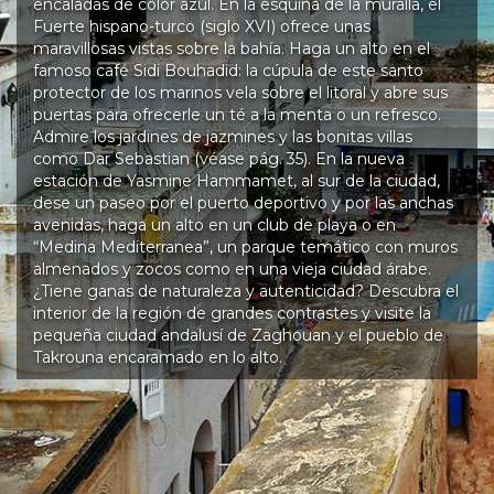
encaladas de color azul. En la esquina de la muralla, el
Fuerte hispano-turco (siglo XVI) ofrece unas
maravillosas vistas sobre la bahía. Haga un alto en el
famoso café Sidi Bouhadid: la cúpula de este santo
protector de los marinos vela sobre el litoral y abre sus
puertas para ofrecerle un té a la menta o un refresco.
Admire los jardines de jazmines y las bonitas villas
como Dar Sebastian (véase pág. 35). En la nueva
estación de Yasmine Hammamet, al sur de la ciudad,
dese un paseo por el puerto deportivo y por las anchas
avenidas, haga un alto en un club de playa o en
“Medina Mediterranea”, un parque temático con muros
almenados y zocos como en una vieja ciudad árabe.
¿Tiene ganas de naturaleza y autenticidad? Descubra el
interior de la región de grandes contrastes y visite la
pequeña ciudad andalusí de Zaghouan y el pueblo de
Takrouna encaramado en lo alto.