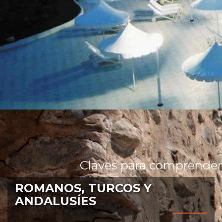
Claves para comprender
ROMANOS, TURCOS Y
ANDALUSÍES