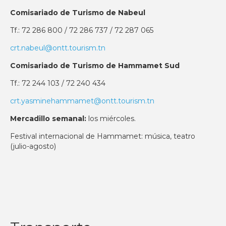
Comisariado de Turismo de Nabeul
Tf.: 72 286 800 / 72 286 737 / 72 287 065
crt.nabeul@ontt.tourism.tn
Comisariado de Turismo de Hammamet Sud
Tf.: 72 244 103 / 72 240 434
crt.yasminehammamet@ontt.tourism.tn
Mercadillo semanal:
los miércoles.
Festival internacional de Hammamet: música, teatro
(julio-agosto)