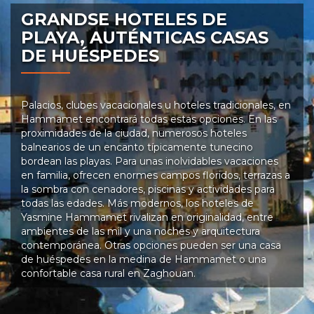
GRANDSE HOTELES DE
PLAYA, AUTÉNTICAS CASAS
DE HUÉSPEDES
Palacios, clubes vacacionales u hoteles tradicionales, en
Hammamet encontrará todas estas opciones. En las
proximidades de la ciudad, numerosos hoteles
balnearios de un encanto típicamente tunecino
bordean las playas. Para unas inolvidables vacaciones
en familia, ofrecen enormes campos floridos, terrazas a
la sombra con cenadores, piscinas y actividades para
todas las edades. Más modernos, los hoteles de
Yasmine Hammamet rivalizan en originalidad, entre
ambientes de las mil y una noches y arquitectura
contemporánea. Otras opciones pueden ser una casa
de huéspedes en la medina de Hammamet o una
confortable casa rural en Zaghouan.