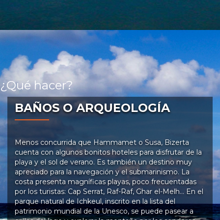
¿Qué hacer?
BAÑOS O ARQUEOLOGÍA
Menos concurrida que Hammamet o Susa, Bizerta
cuenta con algunos bonitos hoteles para disfrutar de la
playa y el sol de verano. Es también un destino muy
apreciado para la navegación y el submarinismo. La
costa presenta magníficas playas, poco frecuentadas
por los turistas: Cap Serrat, Raf-Raf, Ghar el-Melh… En el
parque natural de Ichkeul, inscrito en la lista del
patrimonio mundial de la Unesco, se puede pasear a