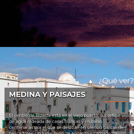
¿Qué ver?
MEDINA Y PAISAJES
El centro de Bizerta está en el viejo puerto, superficie
de agua rodeada de casas blancas y murallas
centenarias por el que se deslizan en silencio barcas de
pescadores. Un lugar lleno de encanto y cargado de