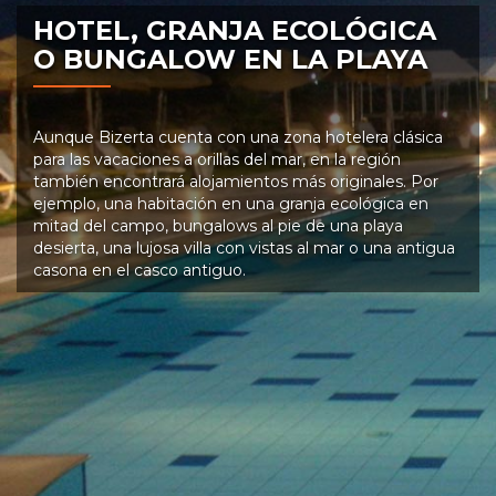
HOTEL, GRANJA ECOLÓGICA
O BUNGALOW EN LA PLAYA
Aunque Bizerta cuenta con una zona hotelera clásica
para las vacaciones a orillas del mar, en la región
también encontrará alojamientos más originales. Por
ejemplo, una habitación en una granja ecológica en
mitad del campo, bungalows al pie de una playa
desierta, una lujosa villa con vistas al mar o una antigua
casona en el casco antiguo.