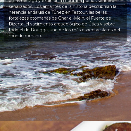
orillas del lago y explorar la montaña por los senderos
señalizados. Los amantes de la historia descubrirán la
herencia andalusí de Túnez en Testour, las bellas
fortalezas otomanas de Ghar el-Melh, el Fuerte de
Bizerta, el yacimiento arqueológico de Útica y sobre
todo el de Dougga, uno de los más espectaculares del
mundo romano.