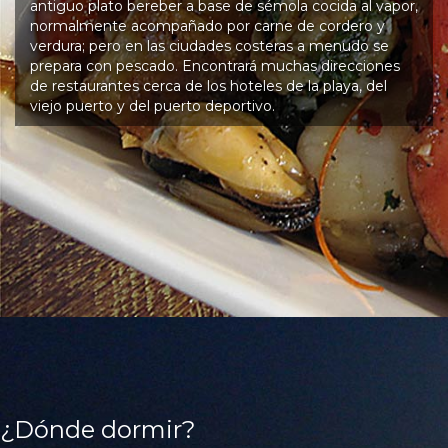
antiguo plato bereber a base de sémola cocida al vapor,
normalmente acompañado por carne de cordero y
verdura; pero en las ciudades costeras a menudo se
prepara con pescado. Encontrará muchas direcciones
de restaurantes cerca de los hoteles de la playa, del
viejo puerto y del puerto deportivo.
¿Dónde dormir?