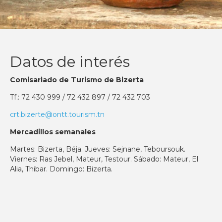
Datos de interés
Comisariado de Turismo de Bizerta
Tf.: 72 430 999 / 72 432 897 / 72 432 703
crt.bizerte@ontt.tourism.tn
Mercadillos semanales
Martes: Bizerta, Béja. Jueves: Sejnane, Teboursouk.
Viernes: Ras Jebel, Mateur, Testour. Sábado: Mateur, El
Alia, Thibar. Domingo: Bizerta.