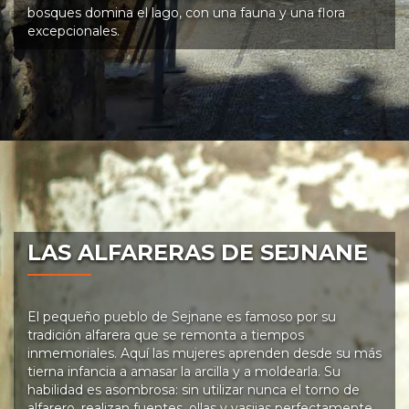
bosques domina el lago, con una fauna y una flora
excepcionales.
LAS ALFARERAS DE SEJNANE
El pequeño pueblo de Sejnane es famoso por su
tradición alfarera que se remonta a tiempos
inmemoriales. Aquí las mujeres aprenden desde su más
tierna infancia a amasar la arcilla y a moldearla. Su
habilidad es asombrosa: sin utilizar nunca el torno de
alfarero, realizan fuentes, ollas y vasijas perfectamente