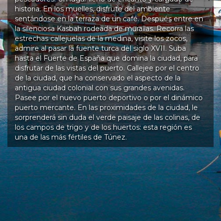
historia. En los muelles, disfrute del ambiente
sentándose en la terraza de un café. Después entre en
la silenciosa Kasbah rodeada de murallas. Recorra las
estrechas callejuelas de la medina, visite los zocos,
admire al pasar la fuente turca del siglo XVII. Suba
hasta el Fuerte de España que domina la ciudad, para
disfrutar de las vistas del puerto. Callejee por el centro
de la ciudad, que ha conservado el aspecto de la
antigua ciudad colonial con sus grandes avenidas.
Pasee por el nuevo puerto deportivo o por el dinámico
puerto mercante. En las proximidades de la ciudad, le
sorprenderá sin duda el verde paisaje de las colinas, de
los campos de trigo y de los huertos: esta región es
una de las más fértiles de Túnez.