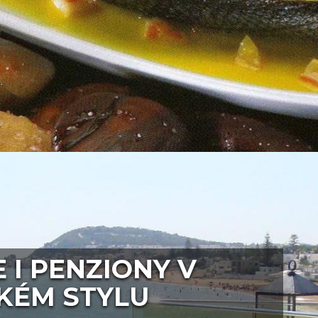
 I PENZIONY V
KÉM STYLU