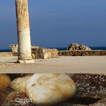
Co jíst?