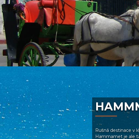
HAMM
Rušná destinace v l
Hammamet je ale ta