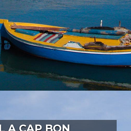
L A CAP BON