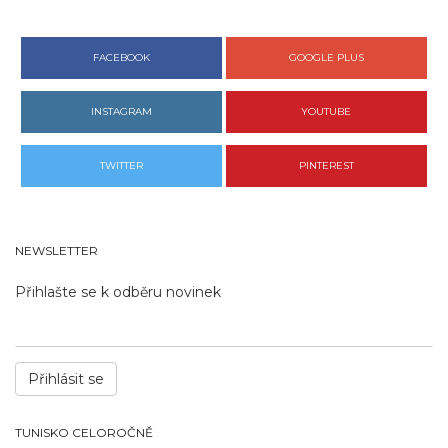
FACEBOOK
GOOGLE PLUS
INSTAGRAM
YOUTUBE
TWITTER
PINTEREST
NEWSLETTER
Přihlašte se k odběru novinek
Přihlásit se
TUNISKO CELOROČNĚ