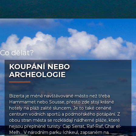
Co dělat?
KOUPÁNÍ NEBO
ARCHEOLOGIE
Bizerta je méně navštěvované město než třeba
Hammamet nebo Sousse, přesto zde stojí krásné
hotely na pláži zalité sluncem. Je to také ceněné
centrum vodních sportů a podmořského potápění. Z
obou stran města se rozkládají nádherné pláže, které
nejsou přeplněné turisty: Cap Serrat, Raf-Raf, Ghar el-
Melh… V národním parku Ichkeul, zapsaném na