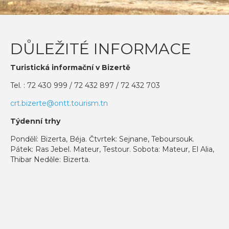
DŮLEŽITÉ INFORMACE
Turistická informační v Bizertě
Tel. : 72 430 999 / 72 432 897 / 72 432 703
crt.bizerte@ontt.tourism.tn
Týdenní trhy
Pondělí: Bizerta, Béja. Čtvrtek: Sejnane, Teboursouk.
Pátek: Ras Jebel. Mateur, Testour. Sobota: Mateur, El Alia,
Thibar Neděle: Bizerta.