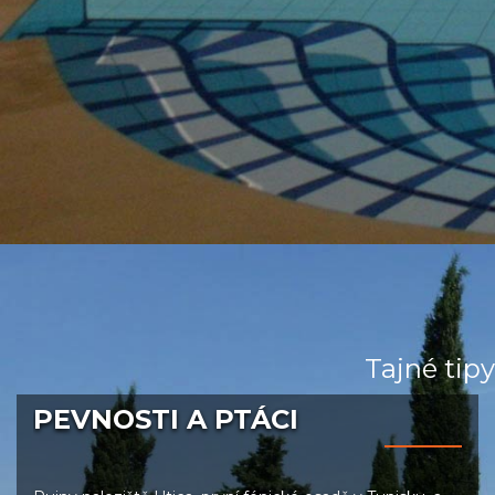
Tajné tipy
PEVNOSTI A PTÁCI