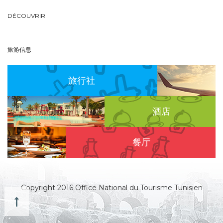
DÉCOUVRIR
旅游信息
旅行社
酒店
餐厅
Copyright 2016 Office National du Tourisme Tunisien