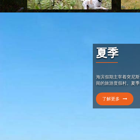
夏季
海滨假期主宰着突尼斯
闹的旅游度假村。夏季
了解更多