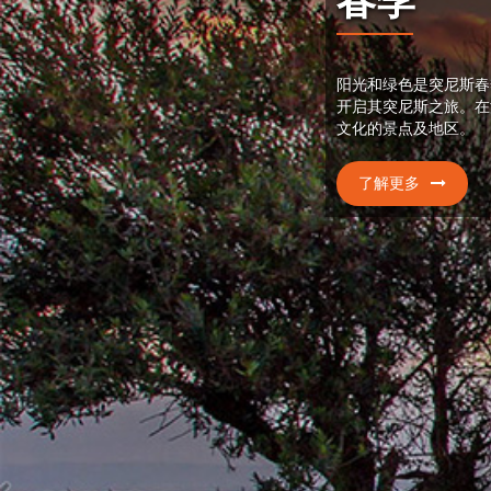
春季
阳光和绿色是突尼斯春
开启其突尼斯之旅。在
文化的景点及地区。
了解更多