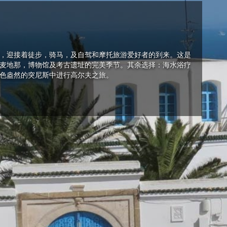
，迎接着徒步，骑马，及自驾和摩托旅游爱好者的到来。这是
麦地那，博物馆及考古遗址的完美季节。其余选择：海水浴疗
色盎然的突尼斯中进行高尔夫之旅。