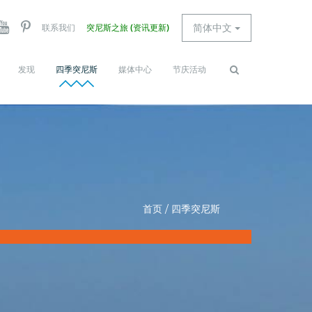
简体中文
联系我们
突尼斯之旅 (资讯更新)
发现
四季突尼斯
媒体中心
节庆活动
Search
查找
form
首页
/
四季突尼斯