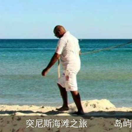
突尼斯海滩之旅
岛屿