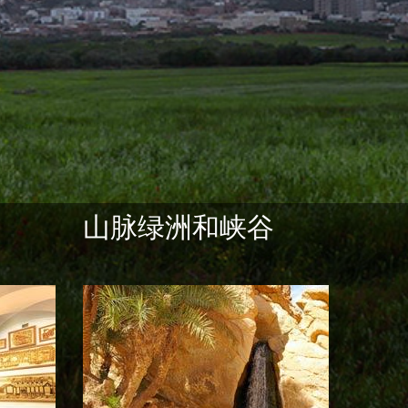
山脉绿洲和峡谷