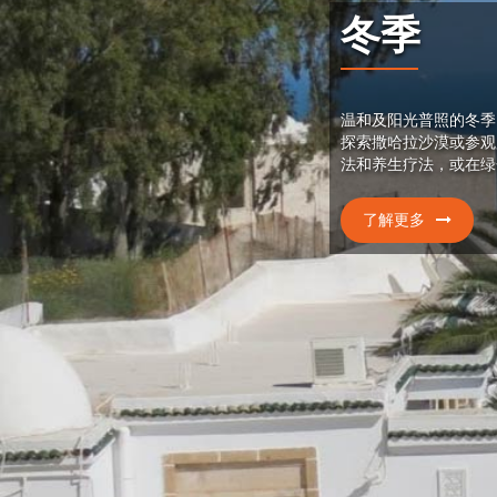
冬季
温和及阳光普照的冬季
探索撒哈拉沙漠或参观
法和养生疗法，或在绿
了解更多