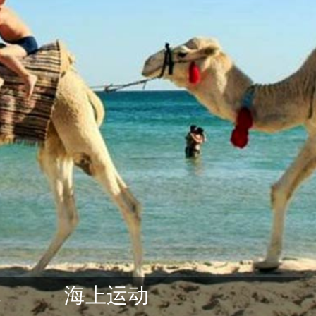
玩
海上运动