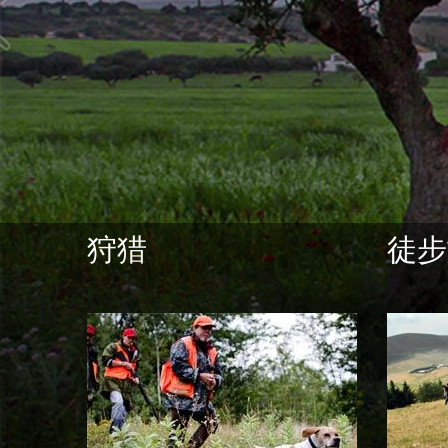
狩猎
徒步