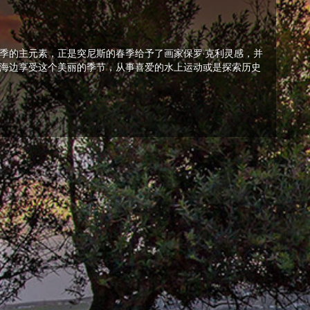
季的主元素，正是突尼斯的春季给予了画家保罗·克利灵感，并
海边享受这个美丽的季节，从事喜爱的水上运动或是探索历史