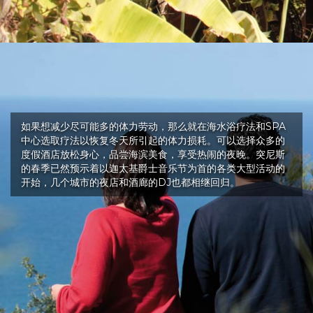
如果想减少尽可能多的体力劳动，那么就在海水浴疗法和SPA
中心选取疗法以恢复冬天所引起的体力损耗。可以选择众多的
度假酒店放松身心，品尝海滨美食，享受热闹的夜晚。突尼斯
的春季已然预示着以迦太基爵士音乐节为首的各类大型活动的
开始，几个城市的夜店和酒廊的DJ也都相继回归。