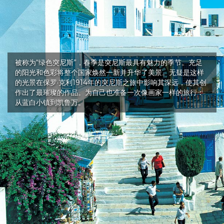
被称为“绿色突尼斯”，春季是突尼斯最具有魅力的季节。充足
的阳光和色彩将整个国家焕然一新并升华了美景。无疑是这样
的光景在保罗·克利1914年的突尼斯之旅中影响其深远，使其创
作出了最璀璨的作品。为自己也准备一次像画家一样的旅行：
从蓝白小镇到凯鲁万。