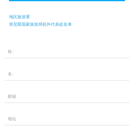
地区旅游署
突尼斯国家旅游局驻外代表处名单
Nom
*
Prénom
*
Email
*
Adresse