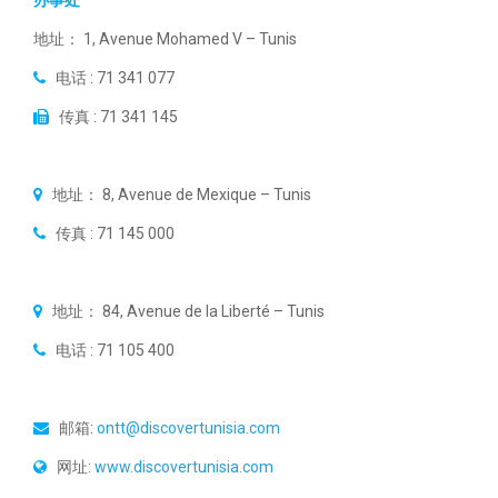
办事处
地址： 1, Avenue Mohamed V – Tunis
电话 : 71 341 077
传真 : 71 341 145
地址： 8, Avenue de Mexique – Tunis
传真 : 71 145 000
地址： 84, Avenue de la Liberté – Tunis
电话 : 71 105 400
邮箱:
ontt@discovertunisia.com
网址:
www.discovertunisia.com