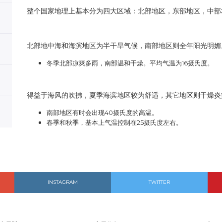
整个国家地理上基本分为四大区域：北部地区，东部地区，中部
北部地中海和海滨地区为半干旱气候，南部地区则全年阳光明媚
冬季北部凉爽多雨，南部温和干燥。平均气温为16摄氏度。
得益于海风的吹拂，夏季海滨地区较为舒适，其它地区则干燥炎
南部地区有时会出现40摄氏度的高温。
春季和秋季，基本上气温控制在25摄氏度左右。
INSTAGRAM
TWITTER