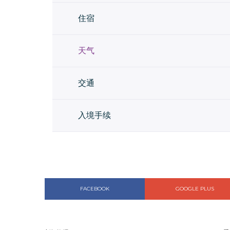
住宿
天气
交通
入境手续
FACEBOOK
GOOGLE PLUS