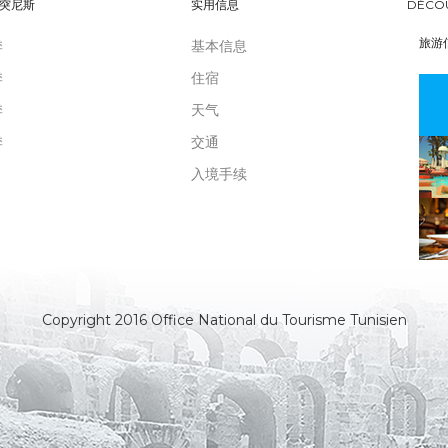
突尼斯
实用信息
DÉCO
旅游
季
基本信息
季
住宿
季
天气
季
交通
入境手续
Copyright 2016 Office National du Tourisme Tunisien