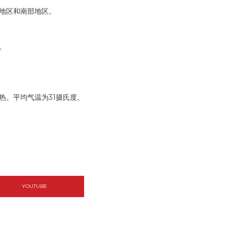
地区和南部地区。
。
热。平均气温为31摄氏度。
YOUTUBE