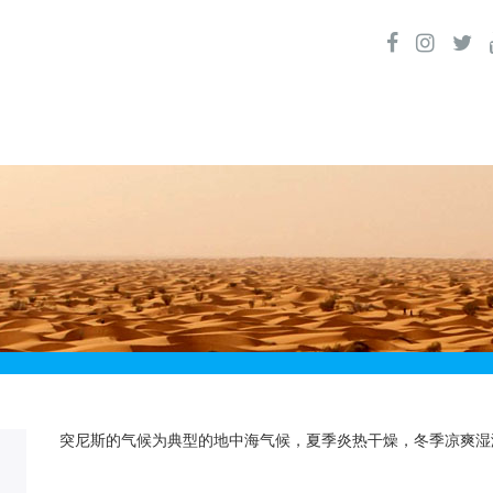
突尼斯的气候为典型的地中海气候，夏季炎热干燥，冬季凉爽湿