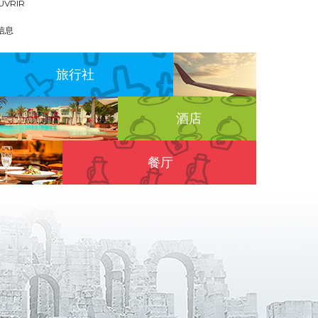
UVRIR
信息
旅行社
酒店
餐厅