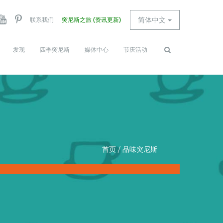
简体中文
联系我们
突尼斯之旅 (资讯更新)
发现
四季突尼斯
媒体中心
节庆活动
Search
查找
form
首页
/
品味突尼斯