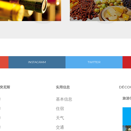
INSTAGRAM
TWITTER
突尼斯
实用信息
DÉCO
旅游
季
基本信息
季
住宿
季
天气
季
交通