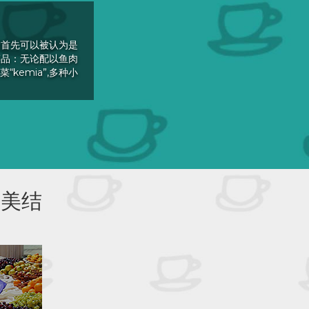
食首先可以被认为是
菜品：无论配以鱼肉
emia”,多种小
完美结