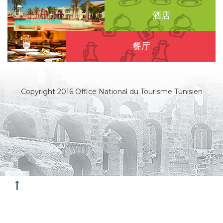
酒店
餐厅
Copyright 2016 Office National du Tourisme Tunisien