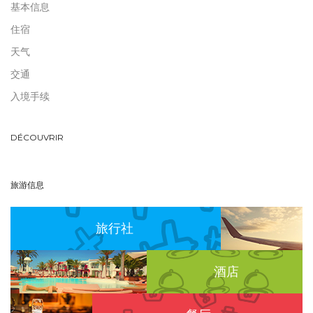
基本信息
住宿
天气
交通
入境手续
DÉCOUVRIR
旅游信息
旅行社
酒店