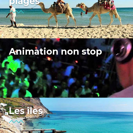
plages
Animation non stop
Les îles