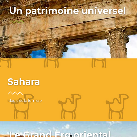
Un patrimoine universel
Sahara
Magie de la lumière
Le Grand Erg oriental