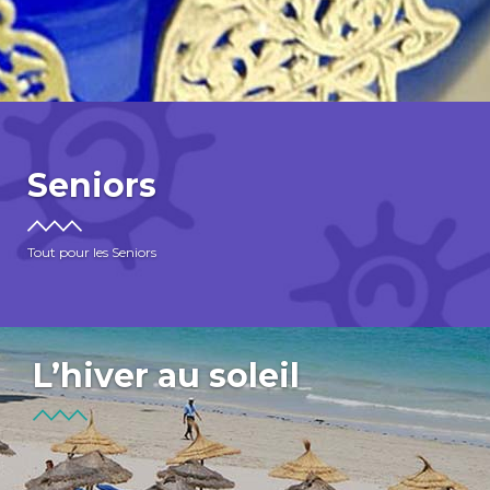
Seniors
Tout pour les Seniors
L’hiver au soleil