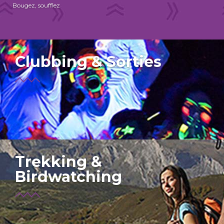
Bougez, soufflez
Clubbing & Sorties
Trekking &
Birdwatching