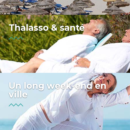
Thalasso & santé
Un long week-end en
ville