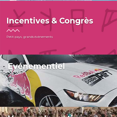
Incentives & Congrès
Petit pays, grands évènements
Evénementiel