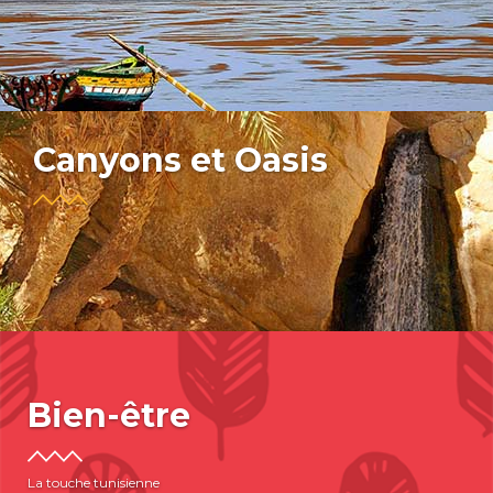
Canyons et Oasis
Bien-être
La touche tunisienne