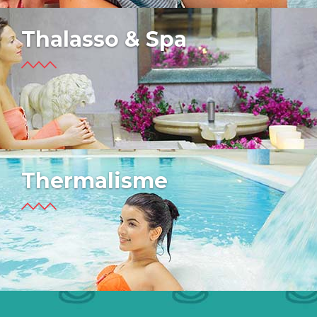
Thalasso & Spa
Thermalisme