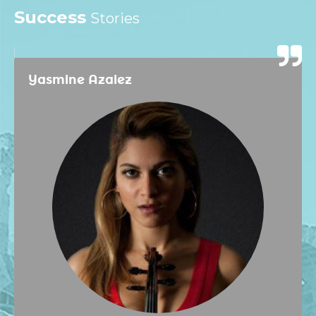
Success
Stories
Yasmine Azaiez