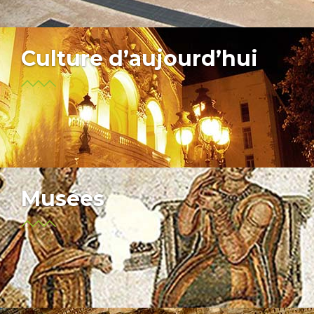
Culture d’aujourd’hui
Musées