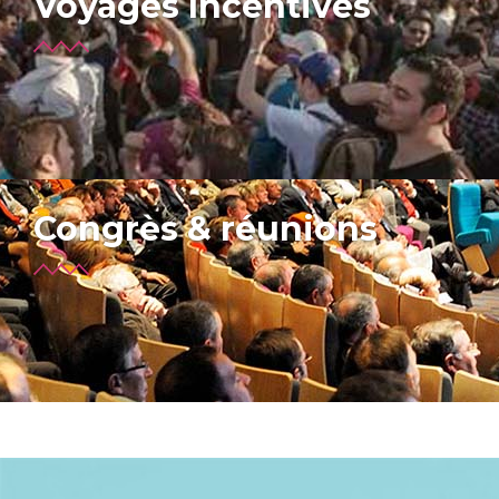
Voyages Incentives
Congrès & réunions