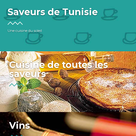
Saveurs de Tunisie
Une cuisine du soleil
Cuisine de toutes les
saveurs
Vins