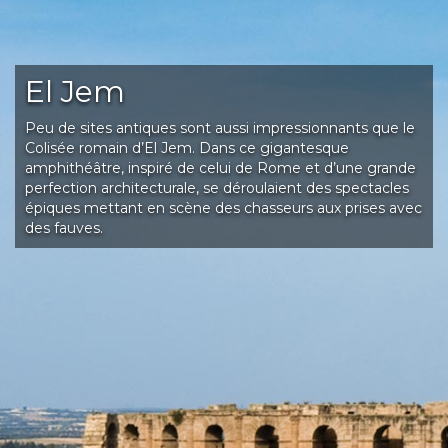
El Jem
Peu de sites antiques sont aussi impressionnants que le
Colisée romain d’El Jem. Dans ce gigantesque
amphithéâtre, inspiré de celui de Rome et d’une grande
perfection architecturale, se déroulaient des spectacles
épiques mettant en scène des chasseurs aux prises avec
des fauves.