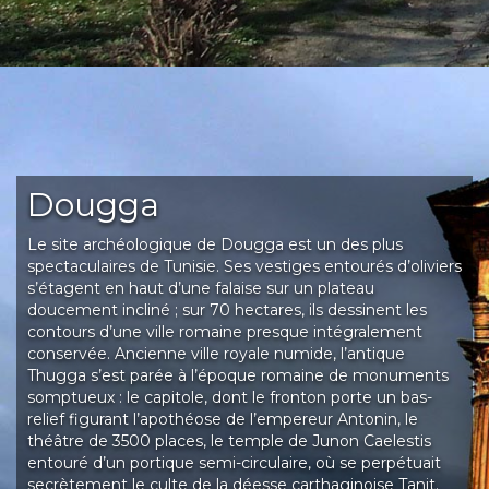
Dougga
Le site archéologique de Dougga est un des plus
spectaculaires de Tunisie. Ses vestiges entourés d’oliviers
s’étagent en haut d’une falaise sur un plateau
doucement incliné ; sur 70 hectares, ils dessinent les
contours d’une ville romaine presque intégralement
conservée. Ancienne ville royale numide, l’antique
Thugga s’est parée à l’époque romaine de monuments
somptueux : le capitole, dont le fronton porte un bas-
relief figurant l’apothéose de l’empereur Antonin, le
théâtre de 3500 places, le temple de Junon Caelestis
entouré d’un portique semi-circulaire, où se perpétuait
secrètement le culte de la déesse carthaginoise Tanit.