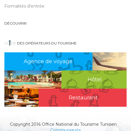
Formalités d'entrée
DÉCOUVRIR
GUIDE DES OPÉRATEURS DU TOURISME
Agence de voyage
Hôtel
Restaurant
Copyright 2016 Office National du Tourisme Tunisien
Communiqués