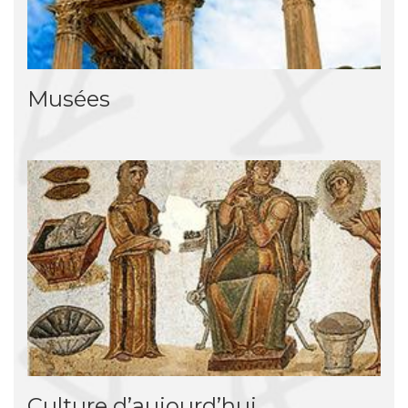
Musées
Culture d’aujourd’hui