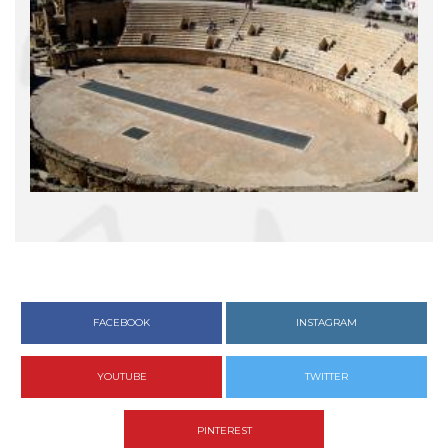
FACEBOOK
INSTAGRAM
YOUTUBE
TWITTER
PINTEREST