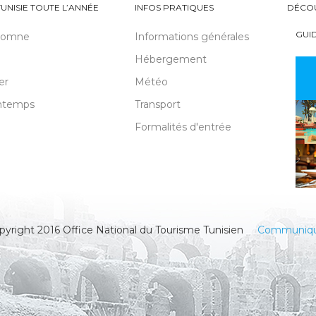
TUNISIE TOUTE L’ANNÉE
INFOS PRATIQUES
DÉCO
GUI
tomne
Informations générales
Hébergement
er
Météo
ntemps
Transport
Formalités d'entrée
pyright 2016 Office National du Tourisme Tunisien
Communiq