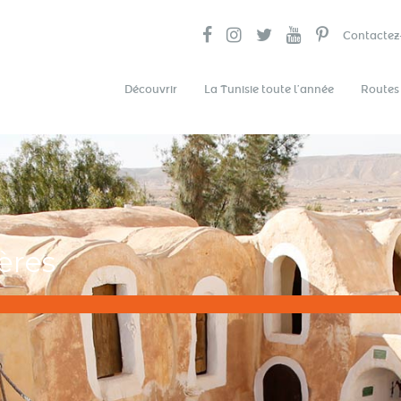
Contactez
Découvrir
La Tunisie toute l’année
Routes
ères