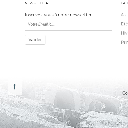
NEWSLETTER
LA 
Inscrivez-vous à notre newsletter
Au
Eté
Hiv
Valider
Pri
Co