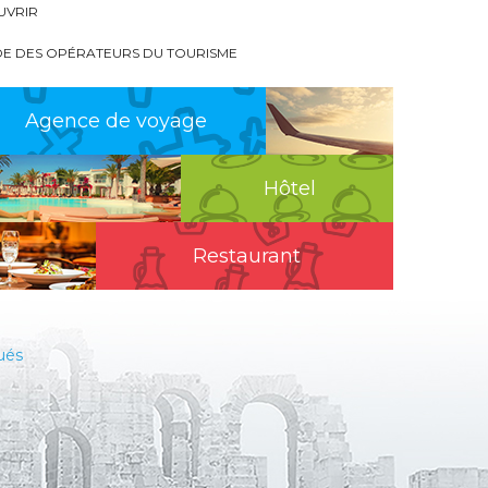
UVRIR
DE DES OPÉRATEURS DU TOURISME
Agence de voyage
Hôtel
Restaurant
ués