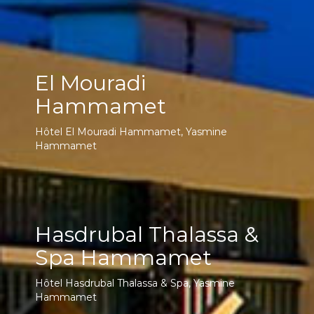
El Mouradi
Hammamet
Hôtel El Mouradi Hammamet, Yasmine
Hammamet
Hasdrubal Thalassa &
Spa Hammamet
Hôtel Hasdrubal Thalassa & Spa, Yasmine
Hammamet