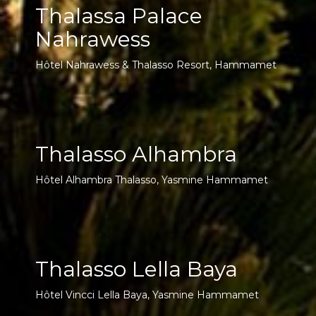
Thalassa Palace
Nahrawess
Hôtel Nahrawess & Thalasso Resort, Hammamet
Thalasso Alhambra
Hôtel Alhambra Thalasso, Yasmine Hammamet
Thalasso Lella Baya
Hôtel Vincci Lella Baya, Yasmine Hammamet