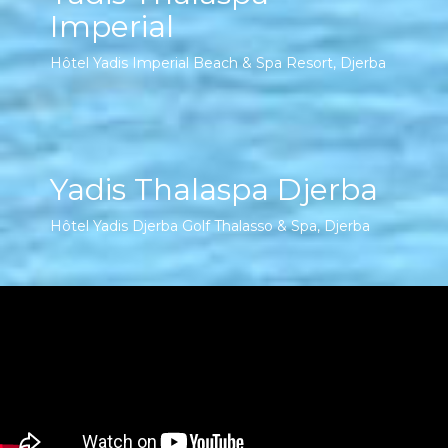
Imperial
Hôtel Yadis Imperial Beach & Spa Resort, Djerba
Yadis Thalaspa Djerba
Hôtel Yadis Djerba Golf Thalasso & Spa, Djerba