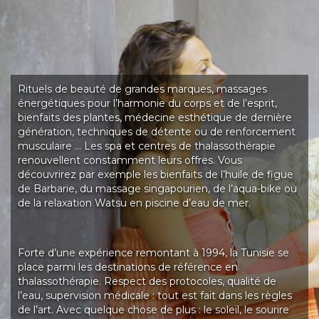
Rituels de beauté de grandes marques, massages
énergétiques pour l’harmonie du corps et de l’esprit,
bienfaits des plantes, médecine esthétique de dernière
génération, techniques de détente ou de renforcement
musculaire … Les spa et centres de thalassothérapie
renouvellent constamment leurs offres. Vous
découvrirez par exemple les bienfaits de l’huile de figue
de Barbarie, du massage singapourien, de l’aqua-bike ou
de la relaxation Watsu en piscine d’eau de mer.
Forte d’une expérience remontant à 1994, la Tunisie se
place parmi les destinations de référence en
thalassothérapie. Respect des protocoles, qualité de
l’eau, supervision médicale : tout est fait dans les règles
de l’art. Avec quelque chose de plus : le soleil, le sourire