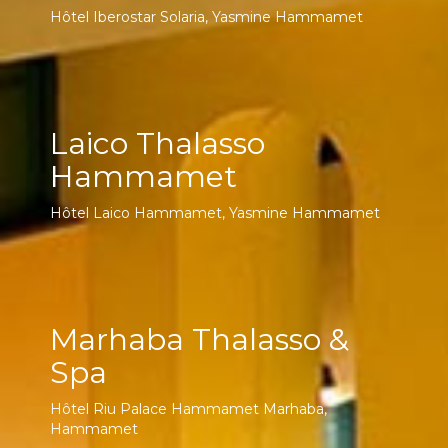
Hôtel Iberostar Solaria, Yasmine Hammamet
Laico Thalasso
Hammamet
Hôtel Laico Hammamet, Yasmine Hammamet
Marhaba Thalasso &
Spa
Hôtel Riu Palace Hammamet Marhaba,
Hammamet