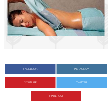
FACEBOOK
INSTAGRAM
YOUTUBE
TWITTER
PINTEREST