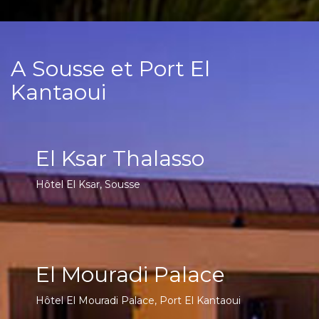
A Sousse et Port El
Kantaoui
El Ksar Thalasso
Hôtel El Ksar, Sousse
El Mouradi Palace
Hôtel El Mouradi Palace, Port El Kantaoui