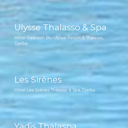
Ulysse Thalasso & Spa
Hôtel Radisson Blu Ulysse Resort & Thalasso,
Djerba
Les Sirènes
Hôtel Les Sirènes Thalasso & Spa, Djerba
Yadis Thalaspa