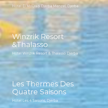
Hôtel El Mouradi Djerba Menzel, Djerba
Winzrik Resort
&Thalasso
Hôtel Winzrik Resort & Thalasso Djerba
Les Thermes Des
Quatre Saisons
Hôtel Les 4 Saisons, Djerba