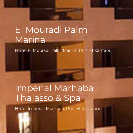
El Mouradi Palm
Marina
Hôtel El Mouradi Palm Marina, Port El Kantaoui
Imperial Marhaba
Thalasso & Spa
Hôtel Imperial Marhaba, Port El Kantaoui