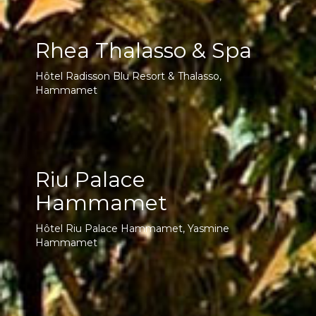
Rhea Thalasso & Spa
Hôtel Radisson Blu Resort & Thalasso,
Hammamet
Riu Palace
Hammamet
Hôtel Riu Palace Hammamet, Yasmine
Hammamet