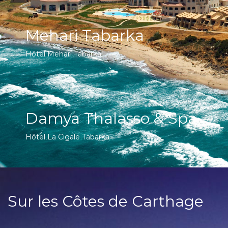
Mehari Tabarka
Hôtel Mehari Tabarka
Damya Thalasso & Spa
Hôtel La Cigale Tabarka
Sur les Côtes de Carthage