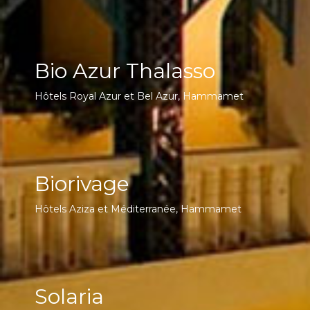
Bio Azur Thalasso
Hôtels Royal Azur et Bel Azur, Hammamet
Biorivage
Hôtels Aziza et Méditerranée, Hammamet
Solaria