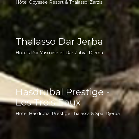
Hôtel Odyssée Resort & Thalasso, Zarzis
Thalasso Dar Jerba
Hôtels Dar Yasmine et Dar Zahra, Djerba
Hasdrubal Prestige -
Les Trois Eaux
Hôtel Hasdrubal Prestige Thalassa & Spa, Djerba