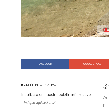
FACEBOOK
GOOGLE PLUS
BOLETÍN INFORMATIVO
TÚN
AÑ
Inscríbase en nuestro boletín informativo
Ot
Pri