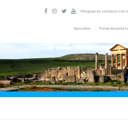
Póngase en contacto con 
Descubra
Túnez durante t