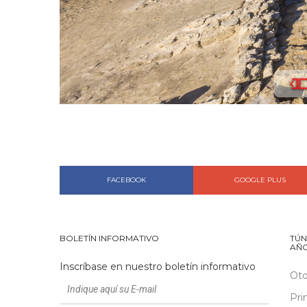
FACEBOOK
GOOGLE PLUS
BOLETÍN INFORMATIVO
TÚN
AÑ
Inscríbase en nuestro boletín informativo
Ot
Pri