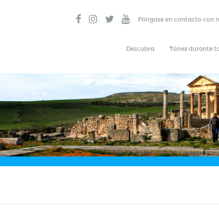
Póngase en contacto con 
Descubra
Túnez durante t