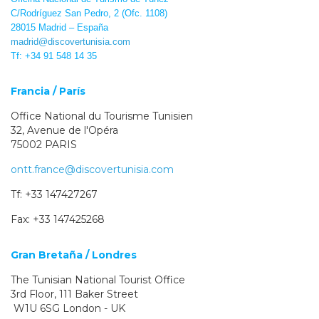
C/Rodríguez San Pedro, 2 (Ofc. 1108)
28015 Madrid – España
madrid@discovertunisia.com
Tf: +34 91 548 14 35
Francia / París
Office National du Tourisme Tunisien
32, Avenue de l'Opéra
75002 PARIS
ontt.france@discovertunisia.com
Tf: +33 147427267
Fax: +33 147425268
Gran Bretaña / Londres
The Tunisian National Tourist Office
3rd Floor, 111 Baker Street
W1U 6SG London - UK