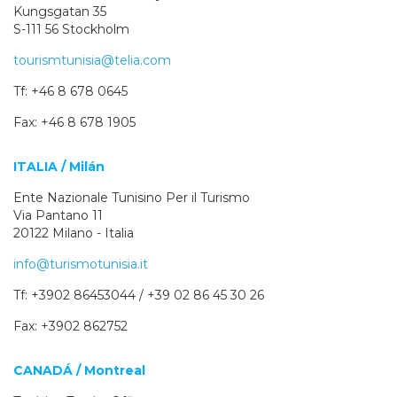
Kungsgatan 35
S-111 56 Stockholm
tourismtunisia@telia.com
Tf: +46 8 678 0645
Fax: +46 8 678 1905
ITALIA / Milán
Ente Nazionale Tunisino Per il Turismo
Via Pantano 11
20122 Milano - Italia
info@turismotunisia.it
Tf: +3902 86453044 / +39 02 86 45 30 26
Fax: +3902 862752
CANADÁ / Montreal