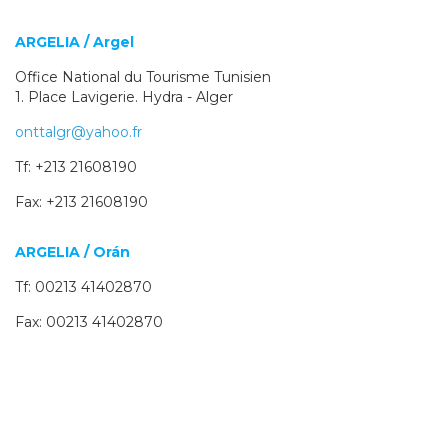
ARGELIA / Argel
Office National du Tourisme Tunisien
1. Place Lavigerie. Hydra - Alger
onttalgr@yahoo.fr
Tf: +213 21608190
Fax: +213 21608190
ARGELIA / Orán
Tf: 00213 41402870
Fax: 00213 41402870