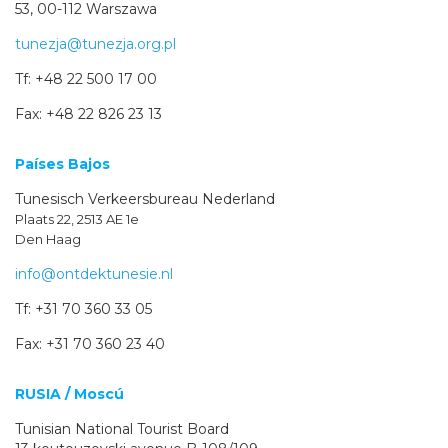
53, 00-112 Warszawa
tunezja@tunezja.org.pl
Tf: +48 22 500 17 00
Fax: +48 22 826 23 13
Países Bajos
Tunesisch Verkeersbureau Nederland
Plaats 22, 2513 AE 1e
Den Haag
info@ontdektunesie.nl
Tf: +31 70 360 33 05
Fax: +31 70 360 23 40
RUSIA / Moscú
Tunisian National Tourist Board