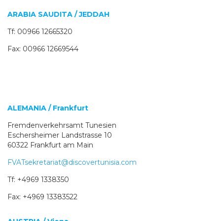
ARABIA SAUDITA / JEDDAH
Tf: 00966 12665320
Fax: 00966 12669544
ALEMANIA / Frankfurt
Fremdenverkehrsamt Tunesien
Eschersheimer Landstrasse 10
60322 Frankfurt am Main
FVATsekretariat@discovertunisia.com
Tf: +4969 1338350
Fax: +4969 13383522