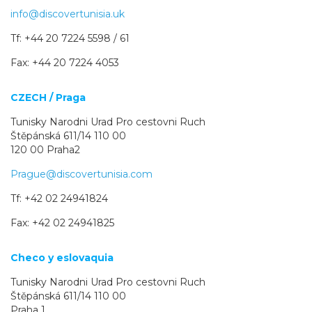
info@discovertunisia.uk
Tf: +44 20 7224 5598 / 61
Fax: +44 20 7224 4053
CZECH / Praga
Tunisky Narodni Urad Pro cestovni Ruch
Štěpánská 611/14 110 00
120 00 Praha2
Prague@discovertunisia.com
Tf: +42 02 24941824
Fax: +42 02 24941825
Checo y eslovaquia
Tunisky Narodni Urad Pro cestovni Ruch
Štěpánská 611/14 110 00
Praha 1