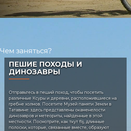
Чем заняться?
ПЕШИЕ ПОХОДЫ И
ДИНОЗАВРЫ
Отправьтесь в пеший поход, чтобы посетить
различные Ксуры и деревни, расположившиеся на
гребне холмов. Посетите Музей памяти Земли в
Татавине: здесь представлены окаменелости
динозавров и метеориты, найденные в этой
местности. Посмотрите, как ткут flij, длинные
полоски, которые, связанные вместе, образуют