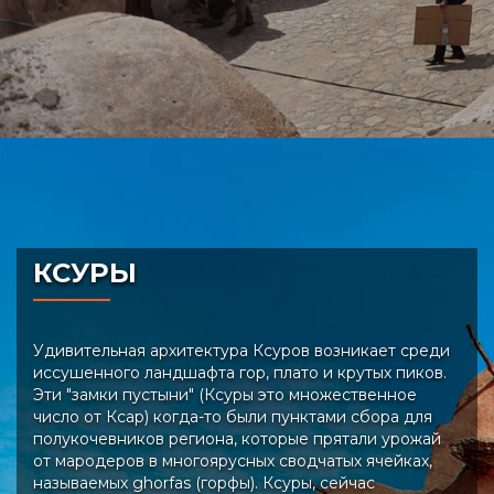
КСУРЫ
Удивительная архитектура Ксуров возникает среди
иссушенного ландшафта гор, плато и крутых пиков.
Эти "замки пустыни" (Ксуры это множественное
число от Ксар) когда-то были пунктами сбора для
полукочевников региона, которые прятали урожай
от мародеров в многоярусных сводчатых ячейках,
называемых ghorfas (горфы). Ксуры, сейчас