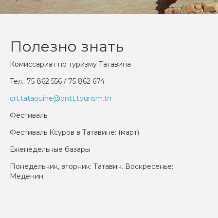
Полезно знать
Комиссариат по туризму Татавина
Тел.: 75 862 556 / 75 862 674
crt.tataouine@ontt.tourism.tn
Фестиваль
Фестиваль Ксуров в Татавине: (март).
Еженедельные базары
Понедельник, вторник: Татавин. Воскресенье:
Меденин.