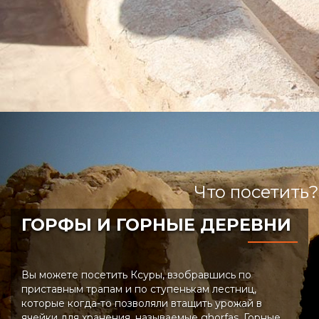
Что посетить?
ГОРФЫ И ГОРНЫЕ ДЕРЕВНИ
Вы можете посетить Ксуры, взобравшись по
приставным трапам и по ступенькам лестниц,
которые когда-то позволяли втащить урожай в
ячейки для хранения, называемые ghorfas. Горные