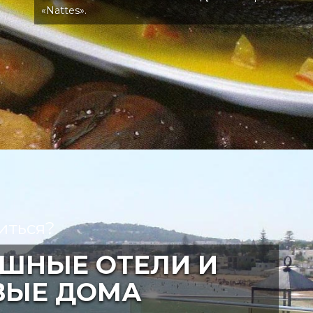
«Nattes».
иться?
ШНЫЕ ОТЕЛИ И
ВЫЕ ДОМА