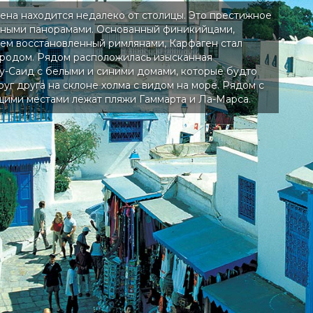
на находится недалеко от столицы. Это престижное
ьными панорамами. Основанный финикийцами,
тем восстановленный римлянами, Карфаген стал
родом. Рядом расположилась изысканная
-Саид с белыми и синими домами, которые будто
уг друга на склоне холма с видом на море. Рядом с
ими местами лежат пляжи Гаммарта и Ла-Марса.