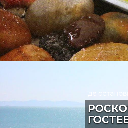
Где останов
РОСКО
ГОСТЕ