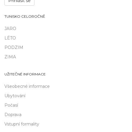
Přihlásit se
TUNISKO CELOROČNĚ
JARO
LÉTO
PODZIM
ZIMA
UŽITEČNÉ INFORMACE
Všeobecné informace
Ubytování
Počasí
Doprava
Vstupní formality