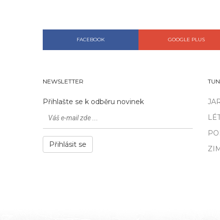
FACEBOOK
GOOGLE PLUS
NEWSLETTER
TUN
Přihlašte se k odběru novinek
JA
LÉ
PO
Přihlásit se
ZI