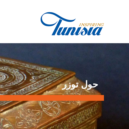
تجاوز
إلى
المحتوى
الرئيسي
أنت
حول توزر
هنا