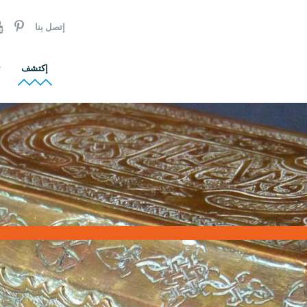
إتصل بنا
إكتشف
ت