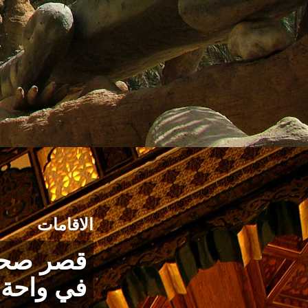
الاقامات
قصر صحرا
في واحة