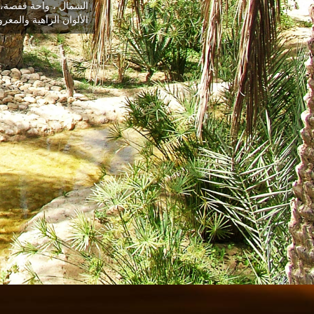
الشمال ، واحة قفصة، ا
الألوان الزاهية والمع