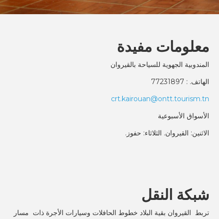
معلومات مفيدة
المندوبية الجهوية للسياحة بالقيروان
الهاتف. : 77231897
crt.kairouan@ontt.tourism.tn
الأسواق الأسبوعية
الاثنين: القيروان. الثلاثاء: حفوز.
شبكة النقل
تربط القيروان بقية البلاد خطوط الحافلات وسيارات الأجرة ذات مسار