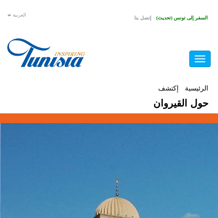
تجاوز
العربية
السفر إلى تونس (تحديث)
إتصل بنا
إلى
المحتوى
الرئيسي
Toggle
navigation
أنت
الرئيسية
/
إكتشف
/
حول القيروان
حول القيروان
هنا