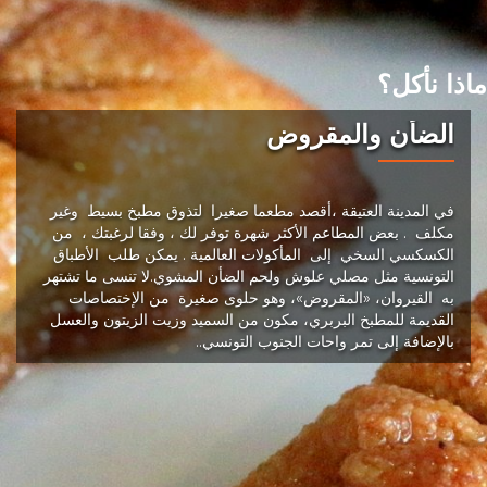
ماذا نأكل؟
الضأن والمقروض
في المدينة العتيقة ،أقصد مطعما صغيرا لتذوق مطبخ بسيط وغير
مكلف . بعض المطاعم الأكثر شهرة توفر لك ، وفقا لرغبتك ، من
الكسكسي السخي إلى المأكولات العالمية . يمكن طلب الأطباق
التونسية مثل مصلي علوش ولحم الضأن المشوي.لا تنسى ما تشتهر
به القيروان، «المقروض»، وهو حلوى صغيرة من الإختصاصات
القديمة للمطبخ البربري، مكون من السميد وزيت الزيتون والعسل
بالإضافة إلى تمر واحات الجنوب التونسي..