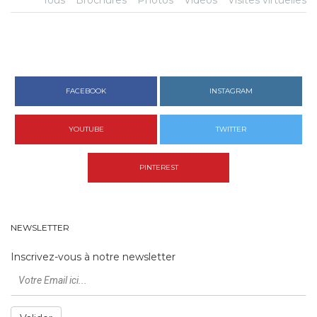
Tous
Brochures
Photos
Vidéos
Visites virtuelles
FACEBOOK
INSTAGRAM
YOUTUBE
TWITTER
PINTEREST
NEWSLETTER
Inscrivez-vous à notre newsletter