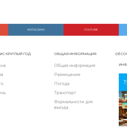
INSTAGRAM
YOUTUBE
ИС КРУГЛЫЙ ГОД
ОБЩАЯ ИНФОРМАЦИЯ
DÉCO
ИНФ
сна
Общая информация
ма
Размещение
Т
то
Погода
ень
Транспорт
Формальности для
въезда