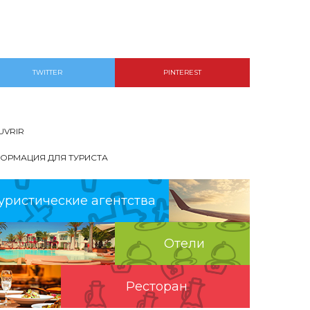
TWITTER
PINTEREST
UVRIR
ОРМАЦИЯ ДЛЯ ТУРИСТА
уристические агентства
Отели
Pесторан