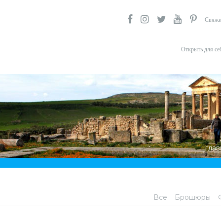
Свяжи
Открыть для се
глав
Все
Брошюры