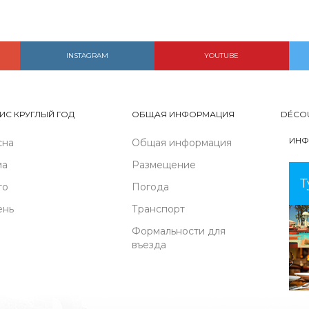
INSTAGRAM
YOUTUBE
ИС КРУГЛЫЙ ГОД
ОБЩАЯ ИНФОРМАЦИЯ
DÉCO
ИНФ
сна
Общая информация
ма
Размещение
Т
то
Погода
ень
Транспорт
Формальности для
въезда