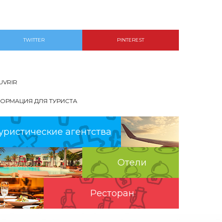
TWITTER
PINTEREST
UVRIR
ОРМАЦИЯ ДЛЯ ТУРИСТА
уристические агентства
Отели
Pесторан