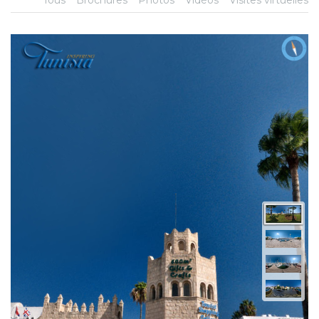
Tous
Brochures
Photos
Vidéos
Visites virtuelles