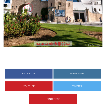
FACEBOOK
INSTAGRAM
YOUTUBE
TWITTER
PINTEREST