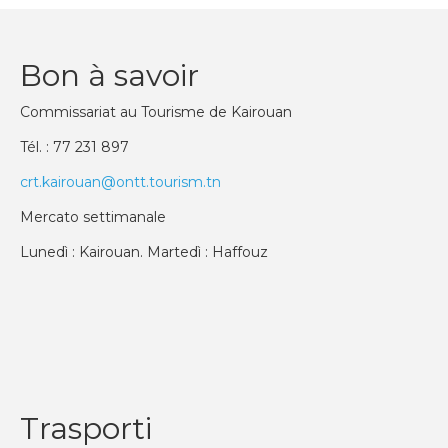
Bon à savoir
Commissariat au Tourisme de Kairouan
Tél. : 77 231 897
crt.kairouan@ontt.tourism.tn
Mercato settimanale
Lunedì : Kairouan. Martedì : Haffouz
Trasporti