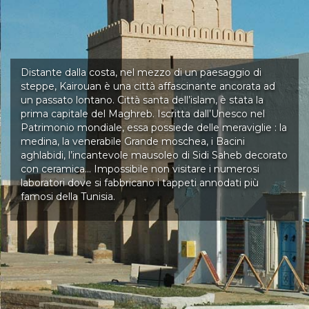
Distante dalla costa, nel mezzo di un paesaggio di
steppe, Kairouan è una città affascinante ancorata ad
un passato lontano. Città santa dell’islam, è stata la
prima capitale del Maghreb. Iscritta dall’Unesco nel
Patrimonio mondiale, essa possiede delle meraviglie : la
medina, la venerabile Grande moschea, i Bacini
aghlabidi, l’incantevole mausoleo di Sidi Saheb decorato
con ceramica… Impossibile non visitare i numerosi
laboratori dove si fabbricano i tappeti annodati più
famosi della Tunisia.