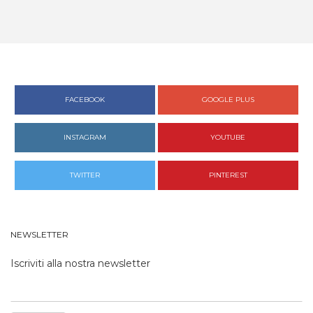
FACEBOOK
GOOGLE PLUS
INSTAGRAM
YOUTUBE
TWITTER
PINTEREST
NEWSLETTER
Iscriviti alla nostra newsletter