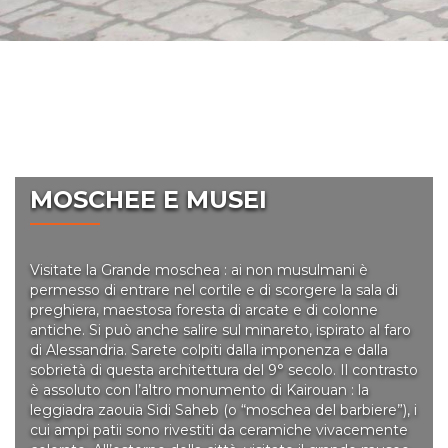
Che cosa fare ?
MOSCHEE E MUSEI
Visitate la Grande moschea : ai non musulmani è
permesso di entrare nel cortile e di scorgere la sala di
preghiera, maestosa foresta di arcate e di colonne
antiche. Si può anche salire sul minareto, ispirato al faro
di Alessandria. Sarete colpiti dalla imponenza e dalla
sobrietà di questa architettura del 9° secolo. Il contrasto
è assoluto con l’altro monumento di Kairouan : la
leggiadra zaouia Sidi Saheb (o “moschea del barbiere”), i
cui ampi patii sono rivestiti da ceramiche vivacemente