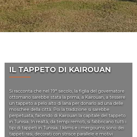
IL TAPPETO DI KAIROUAN
Si racconta che nel 19° secolo, la figlia del governatore
ottomano sarebbe stata la prima, a Kairouan, a tessere
un tappeto a pelo alto di lana per donarlo ad una delle
moschee della città. Poi la tradizione si sarebbe
perpetuata, facendo di Kairouan la capitale del tappeto
in Tunisia. In realtà, da tempi remoti, si fabbricano tutti i
tipi di tappeti in Tunisia. I klims e i mergoums sono dei
tappeti rasi, decorati con strisce parallele e motivi