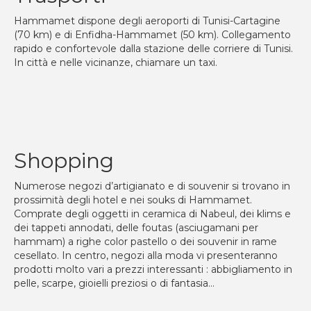
Hammamet dispone degli aeroporti di Tunisi-Cartagine
(70 km) e di Enfidha-Hammamet (50 km). Collegamento
rapido e confortevole dalla stazione delle corriere di Tunisi.
In città e nelle vicinanze, chiamare un taxi.
Shopping
Numerose negozi d’artigianato e di souvenir si trovano in
prossimità degli hotel e nei souks di Hammamet.
Comprate degli oggetti in ceramica di Nabeul, dei klims e
dei tappeti annodati, delle foutas (asciugamani per
hammam) a righe color pastello o dei souvenir in rame
cesellato. In centro, negozi alla moda vi presenteranno
prodotti molto vari a prezzi interessanti : abbigliamento in
pelle, scarpe, gioielli preziosi o di fantasia…