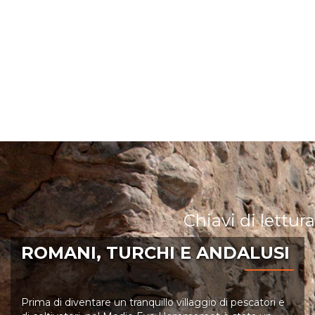
Chiavi di lettura
ROMANI, TURCHI E ANDALUSI
Prima di diventare un tranquillo villaggio di pescatori e