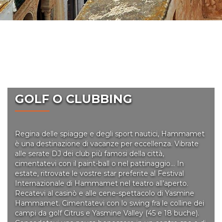
Che cosa fare ?
GOLF O CLUBBING
Regina delle spiagge e degli sport nautici, Hammamet
è una destinazione di vacanze per eccellenza. Vibrate
alle serate DJ dei club più famosi della città,
cimentatevi con il paint-ball o nel pattinaggio… In
estate, ritrovate le vostre star preferite al Festival
Internazionale di Hammamet nel teatro all’aperto.
Recatevi al casinò e alle cene-spettacolo di Yasmine
Hammamet. Cimentatevi con lo swing fra le colline dei
campi da golf Citrus e Yasmine Valley (45 e 18 buche).