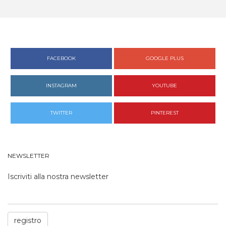
FACEBOOK
GOOGLE PLUS
INSTAGRAM
YOUTUBE
TWITTER
PINTEREST
NEWSLETTER
Iscriviti alla nostra newsletter
registro