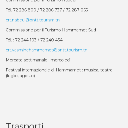
Commissione per il Turismo Nabeul
Tél. 72 286 800 / 72 286 737 / 72 287 065
crt.nabeul@ontt.tourism.tn
Commissione per il Turismo Hammamet Sud
Tél. : 72 244 103 / 72 240 434
crt.yasminehammamet@ontt.tourism.tn
Mercato settimanale : mercoledì
Festival internazionale di Hammamet : musica, teatro
(luglio, agosto)
Trasporti