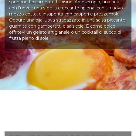
spuntino tipicamente tunisino. Ad esempio, una brik
con l’uovo : una sfoglia croccante ripiena, con un uovo
mezzo cotto, e insaporita con capperi e prezzemolo.
Oppure una ojja, uova strapazzate in una salsa piccante,
guarnite con gamberetti o salsiccie. E come dolce,
offritevi un gelato artigianale o un cocktail di succo di
frutta pieno di sole !
Dove dormire ?