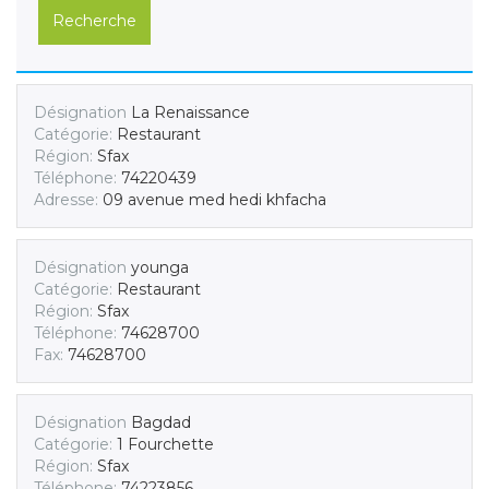
Recherche
Désignation
La Renaissance
Catégorie:
Restaurant
Région:
Sfax
Téléphone:
74220439
Adresse:
09 avenue med hedi khfacha
Désignation
younga
Catégorie:
Restaurant
Région:
Sfax
Téléphone:
74628700
Fax:
74628700
Désignation
Bagdad
Catégorie:
1 Fourchette
Région:
Sfax
Téléphone:
74223856