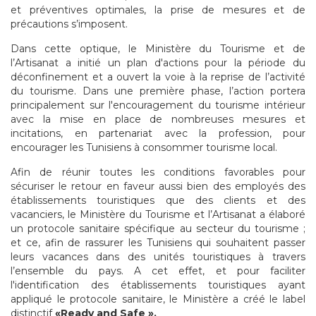
et préventives optimales, la prise de mesures et de
précautions s’imposent.
Dans cette optique, le Ministère du Tourisme et de
l’Artisanat a initié un plan d'actions pour la période du
déconfinement et a ouvert la voie à la reprise de l’activité
du tourisme. Dans une première phase, l’action portera
principalement sur l'encouragement du tourisme intérieur
avec la mise en place de nombreuses mesures et
incitations, en partenariat avec la profession, pour
encourager les Tunisiens à consommer tourisme local.
Afin de réunir toutes les conditions favorables pour
sécuriser le retour en faveur aussi bien des employés des
établissements touristiques que des clients et des
vacanciers, le Ministère du Tourisme et l’Artisanat a élaboré
un protocole sanitaire spécifique au secteur du tourisme ;
et ce, afin de rassurer les Tunisiens qui souhaitent passer
leurs vacances dans des unités touristiques à travers
l’ensemble du pays. A cet effet, et pour faciliter
l'identification des établissements touristiques ayant
appliqué le protocole sanitaire, le Ministère a créé le label
distinctif
«Ready and Safe ».