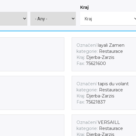
Kraj
Označení
layali Zamen
kategorie:
Restaurace
Kraj:
Djerba-Zarzis
Fax:
75621600
Označení
tapis du volant
kategorie:
Restaurace
Kraj:
Djerba-Zarzis
Fax:
75621837
Označení
VERSAILL
kategorie:
Restaurace
Kraj:
Djerba-Zarzis