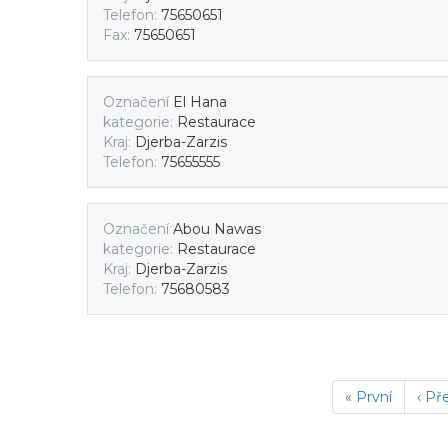
Telefon:
75650651
Fax:
75650651
Označení
El Hana
kategorie:
Restaurace
Kraj:
Djerba-Zarzis
Telefon:
75655555
Označení
Abou Nawas
kategorie:
Restaurace
Kraj:
Djerba-Zarzis
Telefon:
75680583
« První
‹ Př