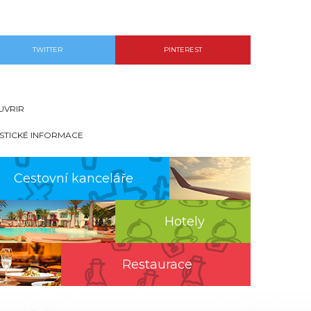
TWITTER
PINTEREST
UVRIR
ISTICKÉ INFORMACE
Cestovní kanceláře
Hotely
Restaurace