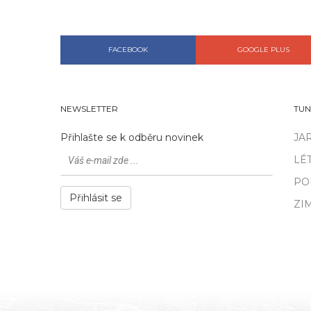
FACEBOOK
GOOGLE PLUS
NEWSLETTER
TUN
Přihlašte se k odběru novinek
JA
LÉ
PO
Přihlásit se
ZI