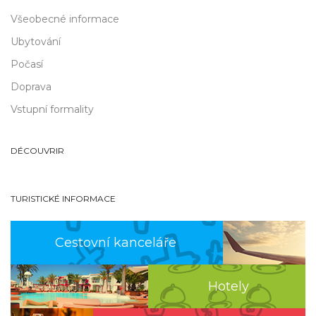
Všeobecné informace
Ubytování
Počasí
Doprava
Vstupní formality
DÉCOUVRIR
TURISTICKÉ INFORMACE
Cestovní kanceláře
Hotely