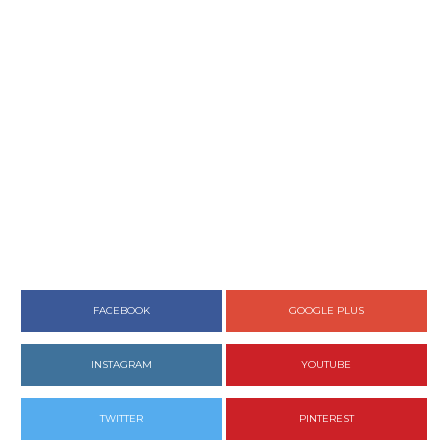
FACEBOOK
GOOGLE PLUS
INSTAGRAM
YOUTUBE
TWITTER
PINTEREST