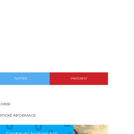
TWITTER
PINTEREST
UVRIR
ISTICKÉ INFORMACE