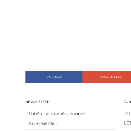
FACEBOOK
GOOGLE PLUS
NEWSLETTER
TUN
Přihlašte se k odběru novinek
JA
LÉ