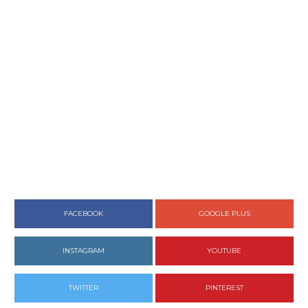
FACEBOOK
GOOGLE PLUS
INSTAGRAM
YOUTUBE
TWITTER
PINTEREST