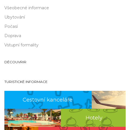
Všeobecné informace
Ubytování
Počasí
Doprava
Vstupní formality
DÉCOUVRIR
TURISTICKÉ INFORMACE
Cestovní kanceláře
Hotely