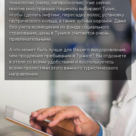
технологии (лазер, лапароскопия). Уже сейчас
многие иностранные пациенты выбирают Тунис,
чтобы сделать лифтинг, пересадку волос, установку
гастрического кольца, а также зубных коронок. Даже
без учета возмещения из фонда социального
страхования, цены в Тунисе считаются очень
привлекательными.
А что может быть лучше для Вашего выздоровления,
чем продление пребывания в Тунисе? Вы отдохнете
в отеле со всеми удобствами и воспользуетесь
всеми прелестями этого важного туристического
направления.