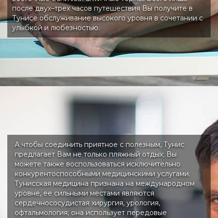
после двух–трех часов путешествия Вы получите в
Тунисе обслуживание высокого уровня в сочетании с
улыбкой и любезностью.
А чтобы соединить приятное с полезным, Тунис
предлагает Вам не только пляжный отдых; Вы
можете также воспользоваться исключительно
конкурентоспособными медицинскими услугами.
Тунисская медицина признана на международном
уровне, ее сильными местами являются
сердечнососудистая хирургия, урология,
офтальмология; она использует передовые