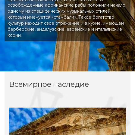
освобожденные африканские рабы положили начало
одному из специфических музыкальных стилей,
который именуется «стамбали». Такое богатство
культур находит свое отражение и в кухне, имеющей
берберские, андалузские, еврейские и итальянские
корни.
Всемирное наследие