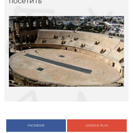
посетить
FACEBOOK
GOOGLE PLUS