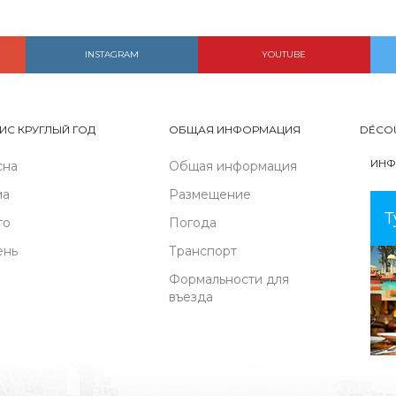
INSTAGRAM
YOUTUBE
ИС КРУГЛЫЙ ГОД
ОБЩАЯ ИНФОРМАЦИЯ
DÉCO
ИНФ
сна
Общая информация
ма
Размещение
Т
то
Погода
ень
Транспорт
Формальности для
въезда