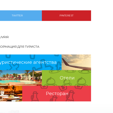
TWITTER
PINTEREST
UVRIR
ОРМАЦИЯ ДЛЯ ТУРИСТА
уристические агентства
Отели
Pесторан