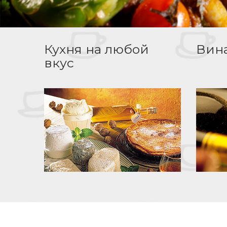
Кухня на любой
Вин
вкус