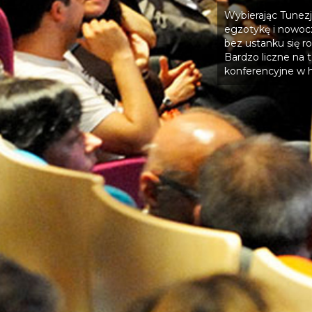
Wybierając Tunezj
egzotykę i nowoc
bez ustanku się ro
Bardzo liczne na t
konferencyjne w h