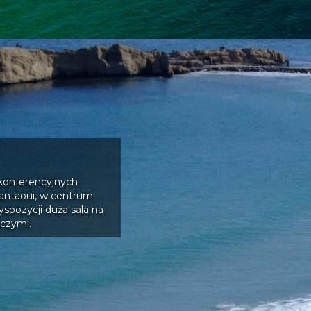
 konferencyjnych
antaoui, w centrum
spozycji duża sala na
czymi.