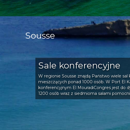
Sousse
Sale konferencyjne
W regionie Sousse znajdą Państwo wiele sal
mieszczących ponad 1000 osób. W Port El K
konferencyjnym El MouradiCongres jest do dy
1200 osób wraz z siedmioma salami pomocni