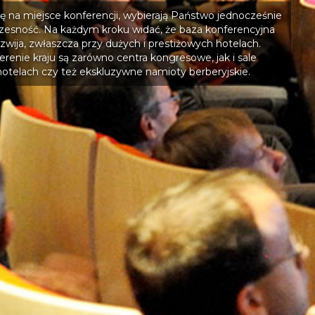
ę na miejsce konferencji, wybierają Państwo jednocześnie
zesność. Na każdym kroku widać, że baza konferencyjna
zwija, zwłaszcza przy dużych i prestiżowych hotelach.
erenie kraju są zarówno centra kongresowe, jak i sale
otelach czy też ekskluzywne namioty berberyjskie.