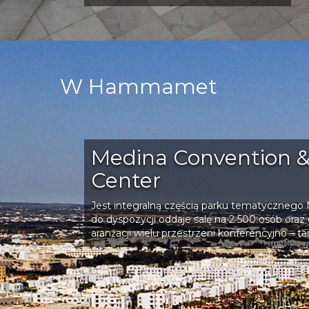
W Hammamet
Medina Convention 
Center
Jest integralną częścią parku tematycznego 
do dyspozycji oddaje salę na 2 500 osób oraz
aranżacji wielu przestrzeni konferencyjno – t