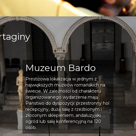
rtaginy
Muzeum Bardo
Prestiżowa lokalizacja w jednym z
największych muzeów romańskich na
świecie. W zależności od charakteru
organizowanego wydarzenia mają
Państwo do dyspozycji: przestronny hol
recepcyjny, dużą salę z rzeźbionym i
złoconym sklepieniem, andaluzyjski
ogród lub salę konferencyjną na 120
osób.